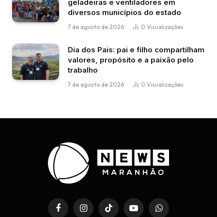
geladeiras e ventiladores em
diversos municípios do estado
7 de agosto de 2026
0
Visualizações
Dia dos Pais: pai e filho compartilham
valores, propósito e a paixão pelo
trabalho
7 de agosto de 2026
0
Visualizações
Facebook
Instagram
TikTok
YouTube
WhatsApp