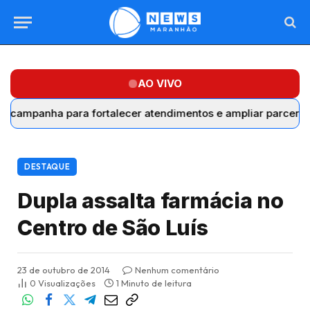
AO VIVO
anha para fortalecer atendimentos e ampliar parcerias com 
DESTAQUE
Dupla assalta farmácia no
Centro de São Luís
23 de outubro de 2014
Nenhum comentário
0
Visualizações
1 Minuto de leitura