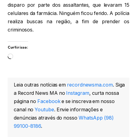
disparo por parte dos assaltantes, que levaram 15
celulares da farmácia. Ninguém ficou ferido. A polícia
realiza buscas na região, a fim de prender os
criminosos.
Curtir isso:
Carregando...
Leia outras notícias em
recordnewsma.com
. Siga
a Record News MA no
Instagram
, curta nossa
página no
Facebook
e se inscreva em nosso
canal no
Youtube
. Envie informações e
denúncias através do nosso
WhatsApp (98)
99100-8186
.