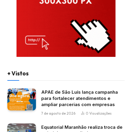
+ Vistos
APAE de São Luís lança campanha
para fortalecer atendimentos e
ampliar parcerias com empresas
7 de agosto de 2026
0
Visualizações
Equatorial Maranhão realiza troca de