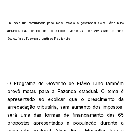
Em mais um comunicado pelas redes sociais, o governador eleito Flávio Dino
anunciou o auditor fiscal da Receita Federal Marcellus Ribeiro Alves para assumir a
Secretaria de Fazenda a partir de 1º de janeiro.
O Programa de Governo de Flávio Dino também
prevê metas para a Fazenda estadual. O tema é
apresentado ao explicar que o crescimento da
arrecadação tributária, sem aumento dos impostos,
será uma das formas de financiamento das 65
propostas apresentadas à população durante a
campanha eleitoral. Além disso, Marcellus terá a