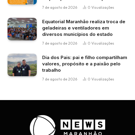
7 de agosto de 2026
0
Visualizações
Equatorial Maranhão realiza troca de
geladeiras e ventiladores em
diversos municípios do estado
7 de agosto de 2026
0
Visualizações
Dia dos Pais: pai e filho compartilham
valores, propósito e a paixão pelo
trabalho
7 de agosto de 2026
0
Visualizações