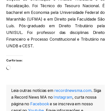
Fiscalização. Foi Técnico do Tesouro Nacional. É
bacharel em Economia pela Universidade Federal do
Maranhão (UFMA) e em Direito pela Faculdade São
Luís. Pós-graduado em Direito Tributário pela
UNISUL. Foi professor das disciplinas Direito
Financeiro e Processo Constitucional e Tributário na
UNDB e CEST.
Curtir isso:
Carregando...
Leia outras notícias em
recordnewsma.com
. Siga
a Record News MA no
Instagram
, curta nossa
página no
Facebook
e se inscreva em nosso
canal no
Youtube
. Envie informações e