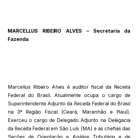
MARCELLUS RIBEIRO ALVES – Secretaria da
Fazenda
Marcellus Ribeiro Alves é auditor fiscal da Receita
Federal do Brasil. Atualmente ocupa o cargo de
Superintendente Adjunto da Receita Federal do Brasil
na 3ª Região Fiscal (Ceará, Maranhão e Piauí).
Exerceu o cargo de Delegado Adjunto na Delegacia
da Receita Federal em São Luís (MA) e as chefias das
Seções de Orientação e Análise Tributária e de