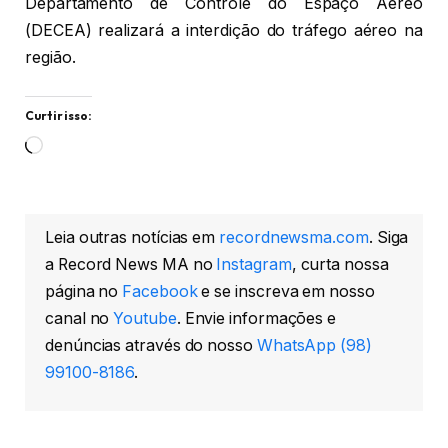
Departamento de Controle do Espaço Aéreo
(DECEA) realizará a interdição do tráfego aéreo na
região.
Curtir isso:
Carregando...
Leia outras notícias em
recordnewsma.com
. Siga
a Record News MA no
Instagram
, curta nossa
página no
Facebook
e se inscreva em nosso
canal no
Youtube
. Envie informações e
denúncias através do nosso
WhatsApp (98)
99100-8186
.