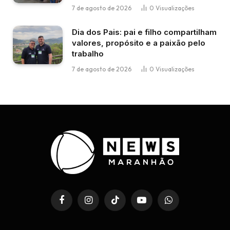
7 de agosto de 2026
0
Visualizações
Dia dos Pais: pai e filho compartilham
valores, propósito e a paixão pelo
trabalho
7 de agosto de 2026
0
Visualizações
Facebook
Instagram
TikTok
YouTube
WhatsApp