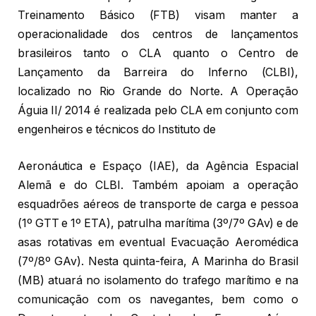
Treinamento Básico (FTB) visam manter a
operacionalidade dos centros de lançamentos
brasileiros tanto o CLA quanto o Centro de
Lançamento da Barreira do Inferno (CLBI),
localizado no Rio Grande do Norte. A Operação
Águia II/ 2014 é realizada pelo CLA em conjunto com
engenheiros e técnicos do Instituto de
Aeronáutica e Espaço (IAE), da Agência Espacial
Alemã e do CLBI. Também apoiam a operação
esquadrões aéreos de transporte de carga e pessoa
(1º GTT e 1º ETA), patrulha marítima (3º/7º GAv) e de
asas rotativas em eventual Evacuação Aeromédica
(7º/8º GAv). Nesta quinta-feira, A Marinha do Brasil
(MB) atuará no isolamento do trafego marítimo e na
comunicação com os navegantes, bem como o