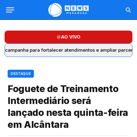
AO VIVO
anha para fortalecer atendimentos e ampliar parcerias com 
DESTAQUE
Foguete de Treinamento
Intermediário será
lançado nesta quinta-feira
em Alcântara