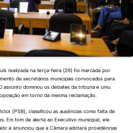
s realizada na terça-feira (26) foi marcada por
imento de secretários municipais convocados para
 O assunto dominou os debates da tribuna e uniu
 oposição em torno da mesma reclamação.
ctor (PSB), classificou as ausências como falta de
es. Em tom de alerta ao Executivo municipal, ele
etir e anunciou que a Câmara adotará providências