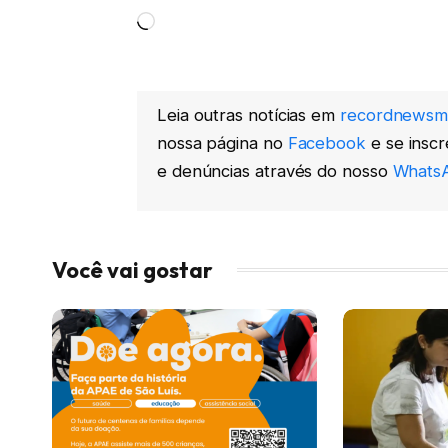
Carregando...
Leia outras notícias em
recordnewsm
nossa página no
Facebook
e se insc
e denúncias através do nosso
WhatsA
Você vai gostar