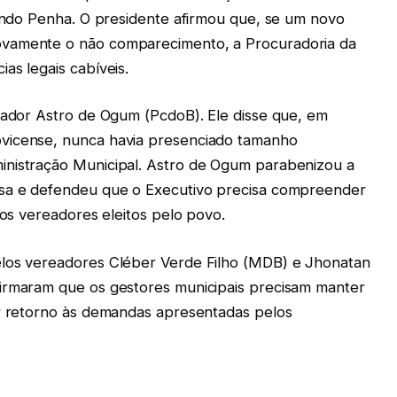
mundo Penha. O presidente afirmou que, se um novo
ovamente o não comparecimento, a Procuradoria da
as legais cabíveis.
reador Astro de Ogum (PcdoB). Ele disse que, em
vicense, nunca havia presenciado tamanho
inistração Municipal. Astro de Ogum parabenizou a
asa e defendeu que o Executivo precisa compreender
 os vereadores eleitos pelo povo.
elos vereadores Cléber Verde Filho (MDB) e Jhonatan
firmaram que os gestores municipais precisam manter
ar retorno às demandas apresentadas pelos