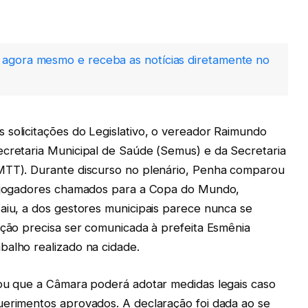
agora mesmo e receba as notícias diretamente no
 solicitações do Legislativo, o vereador Raimundo
ecretaria Municipal de Saúde (Semus) e da Secretaria
SMTT). Durante discurso no plenário, Penha comparou
de jogadores chamados para a Copa do Mundo,
saiu, a dos gestores municipais parece nunca se
ação precisa ser comunicada à prefeita Esmênia
balho realizado na cidade.
cou que a Câmara poderá adotar medidas legais caso
uerimentos aprovados. A declaração foi dada ao se