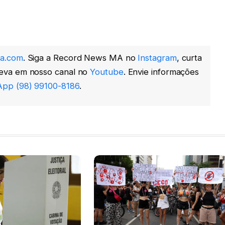
a.com
. Siga a Record News MA no
Instagram
, curta
reva em nosso canal no
Youtube
. Envie informações
pp (98) 99100-8186
.