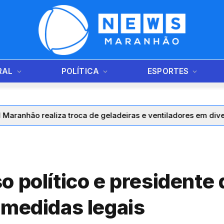
RAL
POLÍTICA
ESPORTES
roca de geladeiras e ventiladores em diversos municípios do
o político e presidente
 medidas legais