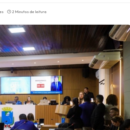
es
2 Minutos de leitura