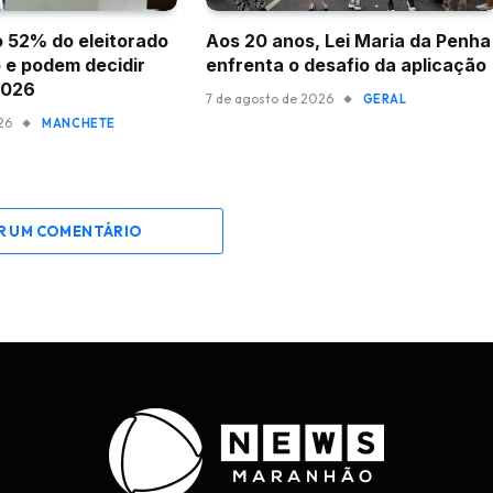
 52% do eleitorado
Aos 20 anos, Lei Maria da Penha
 e podem decidir
enfrenta o desafio da aplicação
2026
7 de agosto de 2026
GERAL
26
MANCHETE
R UM COMENTÁRIO