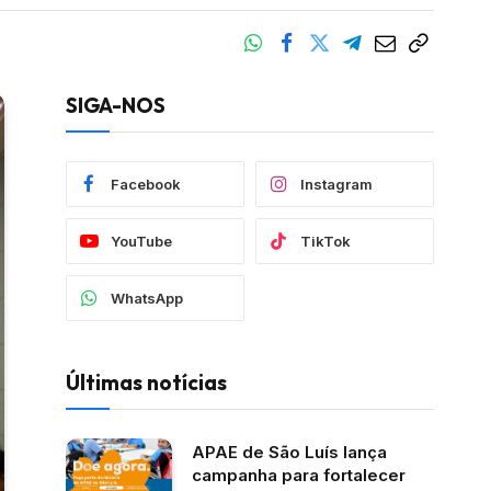
SIGA-NOS
Facebook
Instagram
YouTube
TikTok
WhatsApp
Últimas notícias
APAE de São Luís lança
campanha para fortalecer