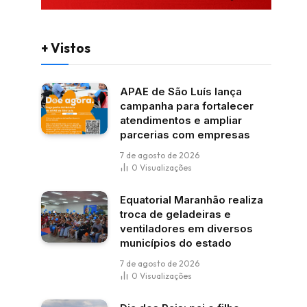
+ Vistos
APAE de São Luís lança
campanha para fortalecer
atendimentos e ampliar
parcerias com empresas
7 de agosto de 2026
0
Visualizações
Equatorial Maranhão realiza
troca de geladeiras e
ventiladores em diversos
municípios do estado
7 de agosto de 2026
0
Visualizações