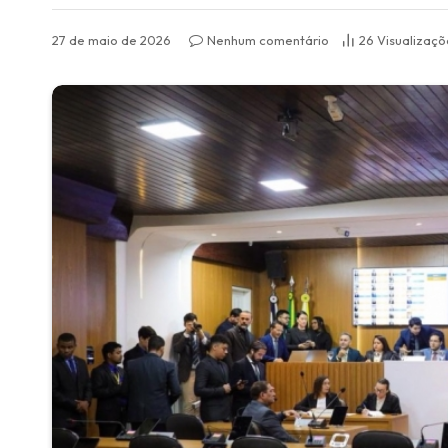
27 de maio de 2026
Nenhum comentário
26
Visualizaçõ