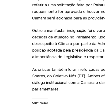
referir a uma solicitação feita por Rai
requerimento for aprovado e houver n
Câmara será acionada para as providênci
Outro a manifestar indignação foi o ve
décadas de atuação no Parlamento ludo
desrespeito à Câmara por parte da Adm
posição adotada pela presidência da C
a importância do Legislativo e respeitar
As críticas também foram reforçadas p
Soares, do Coletivo Nós (PT). Ambos a
diálogo institucional com a Câmara e d
parlamentares.
Curtir isso: