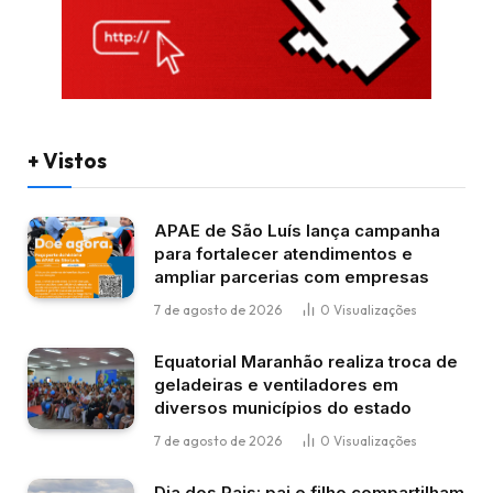
+ Vistos
APAE de São Luís lança campanha
para fortalecer atendimentos e
ampliar parcerias com empresas
7 de agosto de 2026
0
Visualizações
Equatorial Maranhão realiza troca de
geladeiras e ventiladores em
diversos municípios do estado
7 de agosto de 2026
0
Visualizações
Dia dos Pais: pai e filho compartilham