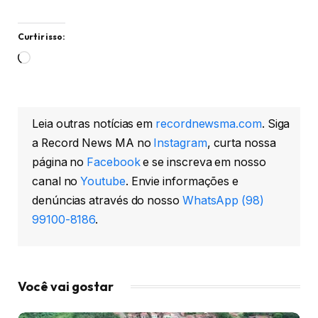
Curtir isso:
Carregando...
Leia outras notícias em
recordnewsma.com
. Siga
a Record News MA no
Instagram
, curta nossa
página no
Facebook
e se inscreva em nosso
canal no
Youtube
. Envie informações e
denúncias através do nosso
WhatsApp (98)
99100-8186
.
Você vai gostar