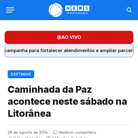
AO VIVO
nha para fortalecer atendimentos e ampliar parcerias com 
DESTAQUE
Caminhada da Paz
acontece neste sábado na
Litorânea
28 de agosto de 2014
Nenhum comentário