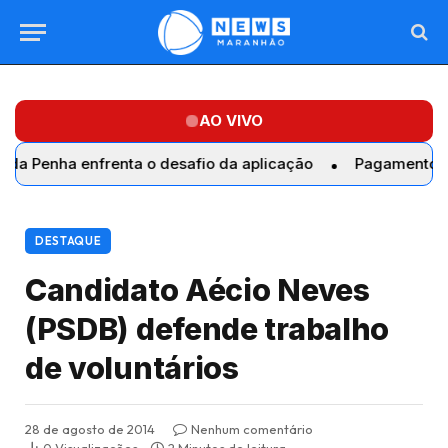
AO VIVO
ha enfrenta o desafio da aplicação
Pagamento de R$ 39
DESTAQUE
Candidato Aécio Neves
(PSDB) defende trabalho
de voluntários
28 de agosto de 2014
Nenhum comentário