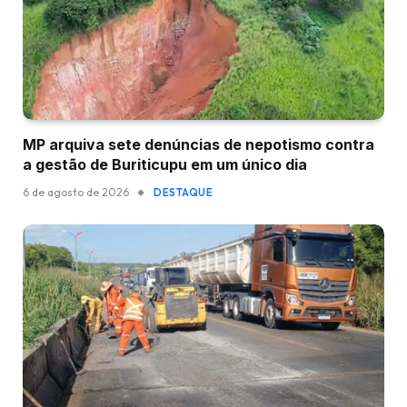
MP arquiva sete denúncias de nepotismo contra
a gestão de Buriticupu em um único dia
6 de agosto de 2026
DESTAQUE