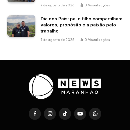
7 de agosto de 2026
0
Visualizações
Dia dos Pais: pai e filho compartilham
valores, propósito e a paixão pelo
trabalho
7 de agosto de 2026
0
Visualizações
Facebook
Instagram
TikTok
YouTube
WhatsApp