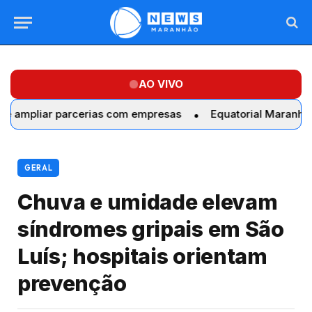
AO VIVO
ar parcerias com empresas
Equatorial Maranhão realiza 
GERAL
Chuva e umidade elevam
síndromes gripais em São
Luís; hospitais orientam
prevenção