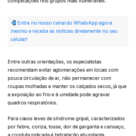
complicações nos grupos mais vulneráveis.
Entre no nosso canal do WhatsApp agora
mesmo e receba as notícias diretamente no seu
celular!
Entre outras orientações, os especialistas
recomendam evitar aglomerações em locais com
pouca circulação de ar, não permanecer com
roupas molhadas e manter os calçados secos, já que
a exposição ao frio e à umidade pode agravar
quadros respiratórios.
Para casos leves de síndrome gripal, caracterizados
por febre, coriza, tosse, dor de garganta e cansaço,
a conduta indicada é hidratação abundante,