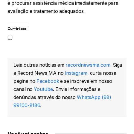
é procurar assistência médica imediatamente para
avaliação e tratamento adequados.
Curtir isso:
Carregando...
Leia outras notícias em
recordnewsma.com
. Siga
a Record News MA no
Instagram
, curta nossa
página no
Facebook
e se inscreva em nosso
canal no
Youtube
. Envie informações e
denúncias através do nosso
WhatsApp (98)
99100-8186
.
Você vai gostar