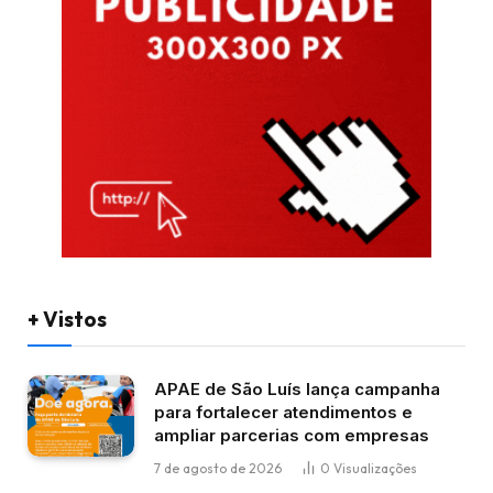
+ Vistos
APAE de São Luís lança campanha
para fortalecer atendimentos e
ampliar parcerias com empresas
7 de agosto de 2026
0
Visualizações