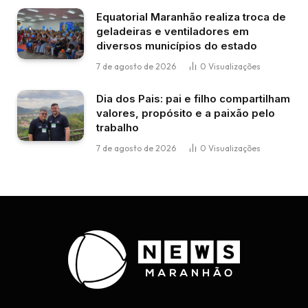
Equatorial Maranhão realiza troca de
geladeiras e ventiladores em
diversos municípios do estado
7 de agosto de 2026
0
Visualizações
Dia dos Pais: pai e filho compartilham
valores, propósito e a paixão pelo
trabalho
7 de agosto de 2026
0
Visualizações