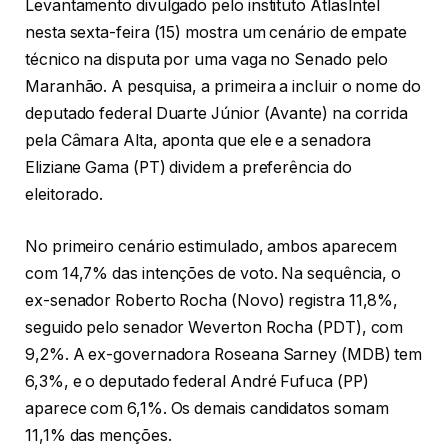
Levantamento divulgado pelo instituto AtlasIntel
nesta sexta-feira (15) mostra um cenário de empate
técnico na disputa por uma vaga no Senado pelo
Maranhão. A pesquisa, a primeira a incluir o nome do
deputado federal Duarte Júnior (Avante) na corrida
pela Câmara Alta, aponta que ele e a senadora
Eliziane Gama (PT) dividem a preferência do
eleitorado.
No primeiro cenário estimulado, ambos aparecem
com 14,7% das intenções de voto. Na sequência, o
ex-senador Roberto Rocha (Novo) registra 11,8%,
seguido pelo senador Weverton Rocha (PDT), com
9,2%. A ex-governadora Roseana Sarney (MDB) tem
6,3%, e o deputado federal André Fufuca (PP)
aparece com 6,1%. Os demais candidatos somam
11,1% das menções.