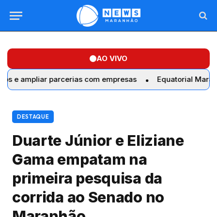
AO VIVO
pliar parcerias com empresas
Equatorial Maranhão reali
DESTAQUE
Duarte Júnior e Eliziane
Gama empatam na
primeira pesquisa da
corrida ao Senado no
Maranhão