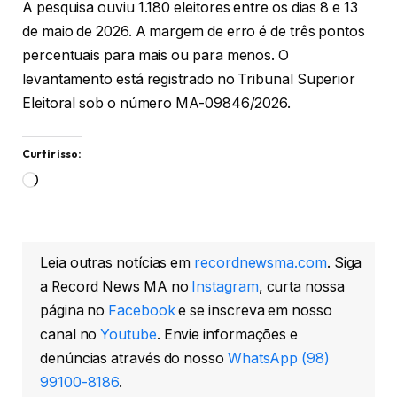
A pesquisa ouviu 1.180 eleitores entre os dias 8 e 13
de maio de 2026. A margem de erro é de três pontos
percentuais para mais ou para menos. O
levantamento está registrado no Tribunal Superior
Eleitoral sob o número MA-09846/2026.
Curtir isso:
Carregando...
Leia outras notícias em
recordnewsma.com
. Siga
a Record News MA no
Instagram
, curta nossa
página no
Facebook
e se inscreva em nosso
canal no
Youtube
. Envie informações e
denúncias através do nosso
WhatsApp (98)
99100-8186
.