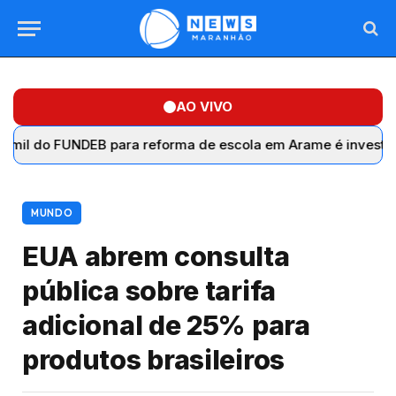
AO VIVO
UNDEB para reforma de escola em Arame é investigado sem
MUNDO
EUA abrem consulta
pública sobre tarifa
adicional de 25% para
produtos brasileiros