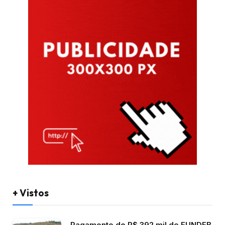
+ Vistos
Pagamento de R$ 392 mil do FUNDEB