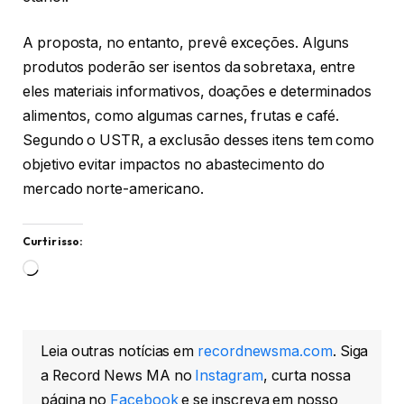
A proposta, no entanto, prevê exceções. Alguns
produtos poderão ser isentos da sobretaxa, entre
eles materiais informativos, doações e determinados
alimentos, como algumas carnes, frutas e café.
Segundo o USTR, a exclusão desses itens tem como
objetivo evitar impactos no abastecimento do
mercado norte-americano.
Curtir isso:
Carregando...
Leia outras notícias em
recordnewsma.com
. Siga
a Record News MA no
Instagram
, curta nossa
página no
Facebook
e se inscreva em nosso