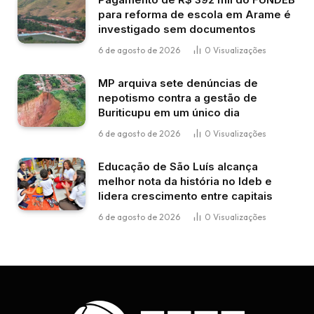
para reforma de escola em Arame é
investigado sem documentos
6 de agosto de 2026
0
Visualizações
MP arquiva sete denúncias de
nepotismo contra a gestão de
Buriticupu em um único dia
6 de agosto de 2026
0
Visualizações
Educação de São Luís alcança
melhor nota da história no Ideb e
lidera crescimento entre capitais
6 de agosto de 2026
0
Visualizações