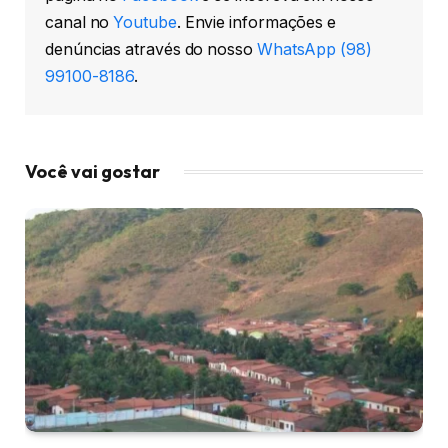
canal no
Youtube
. Envie informações e
denúncias através do nosso
WhatsApp (98)
99100-8186
.
Você vai gostar