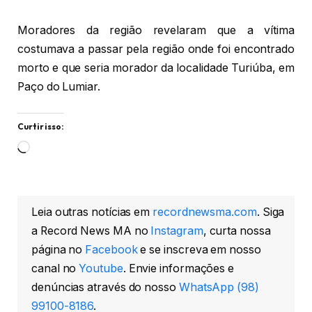
Moradores da região revelaram que a vítima
costumava a passar pela região onde foi encontrado
morto e que seria morador da localidade Turiúba, em
Paço do Lumiar.
Curtir isso:
Carregando...
Leia outras notícias em
recordnewsma.com
. Siga
a Record News MA no
Instagram
, curta nossa
página no
Facebook
e se inscreva em nosso
canal no
Youtube
. Envie informações e
denúncias através do nosso
WhatsApp (98)
99100-8186
.