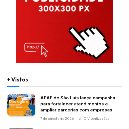
+ Vistos
APAE de São Luís lança campanha
para fortalecer atendimentos e
ampliar parcerias com empresas
7 de agosto de 2026
0
Visualizações