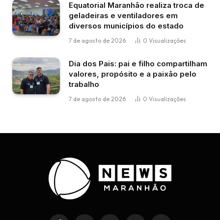
Equatorial Maranhão realiza troca de
geladeiras e ventiladores em
diversos municípios do estado
7 de agosto de 2026
0
Visualizações
Dia dos Pais: pai e filho compartilham
valores, propósito e a paixão pelo
trabalho
7 de agosto de 2026
0
Visualizações