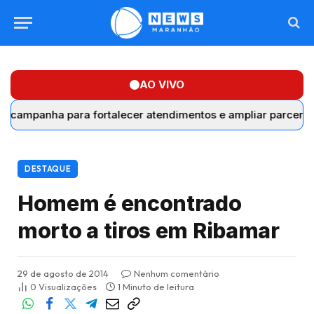
AO VIVO
anha para fortalecer atendimentos e ampliar parcerias com
DESTAQUE
Homem é encontrado
morto a tiros em Ribamar
29 de agosto de 2014
Nenhum comentário
0
Visualizações
1 Minuto de leitura