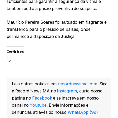
suficientes para garantir a segurança da vítima e
também pediu a prisão preventiva do suspeito.
Maurício Pereira Soares foi autuado em flagrante e
transferido para o presídio de Balsas, onde
permanece à disposição da Justiça.
Curtir isso:
Carregando...
Leia outras notícias em
recordnewsma.com
. Siga
a Record News MA no
Instagram
, curta nossa
página no
Facebook
e se inscreva em nosso
canal no
Youtube
. Envie informações e
denúncias através do nosso
WhatsApp (98)