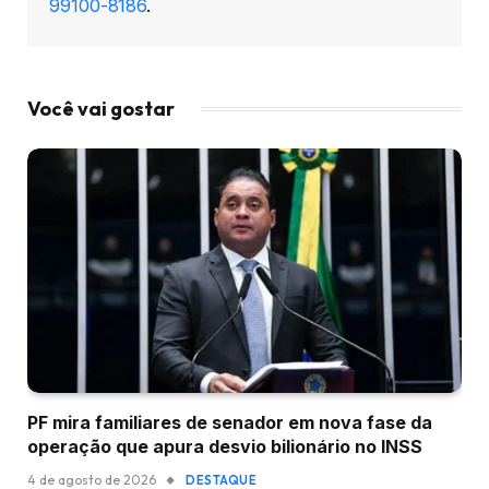
99100-8186
.
Você vai gostar
PF mira familiares de senador em nova fase da
operação que apura desvio bilionário no INSS
4 de agosto de 2026
DESTAQUE