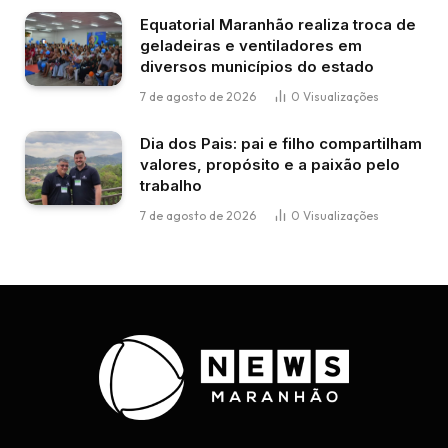
Equatorial Maranhão realiza troca de
geladeiras e ventiladores em
diversos municípios do estado
7 de agosto de 2026
0
Visualizações
Dia dos Pais: pai e filho compartilham
valores, propósito e a paixão pelo
trabalho
7 de agosto de 2026
0
Visualizações