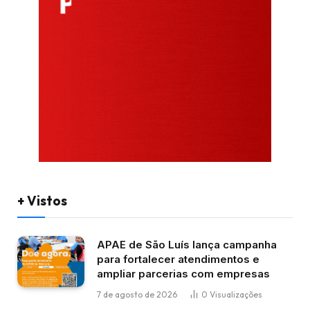
+ Vistos
APAE de São Luís lança campanha
para fortalecer atendimentos e
ampliar parcerias com empresas
7 de agosto de 2026
0
Visualizações