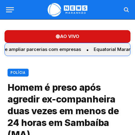
AO VIVO
iar parcerias com empresas
Equatorial Maranhão realiza
POLÍCIA
Homem é preso após
agredir ex-companheira
duas vezes em menos de
24 horas em Sambaíba
(MA)