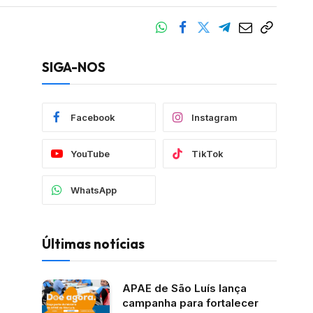
SIGA-NOS
Facebook
Instagram
YouTube
TikTok
WhatsApp
Últimas notícias
APAE de São Luís lança
campanha para fortalecer