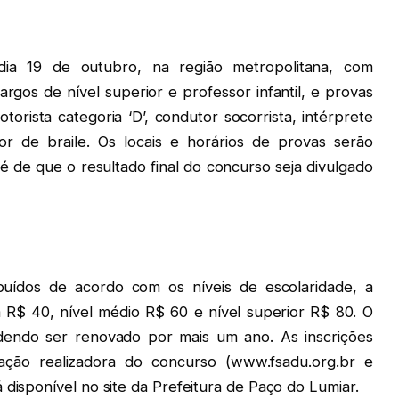
 dia 19 de outubro, na região metropolitana, com
argos de nível superior e professor infantil, e provas
torista categoria ‘D’, condutor socorrista, intérprete
utor de braile. Os locais e horários de provas serão
é de que o resultado final do concurso seja divulgado
ibuídos de acordo com os níveis de escolaridade, a
R$ 40, nível médio R$ 60 e nível superior R$ 80. O
endo ser renovado por mais um ano. As inscrições
dação realizadora do concurso (www.fsadu.org.br e
 disponível no site da Prefeitura de Paço do Lumiar.