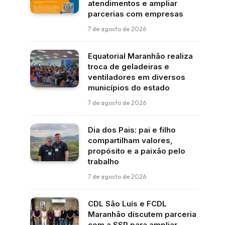
atendimentos e ampliar
parcerias com empresas
7 de agosto de 2026
Equatorial Maranhão realiza
troca de geladeiras e
ventiladores em diversos
municípios do estado
7 de agosto de 2026
Dia dos Pais: pai e filho
compartilham valores,
propósito e a paixão pelo
trabalho
7 de agosto de 2026
CDL São Luís e FCDL
Maranhão discutem parceria
com a SSP para ampliar