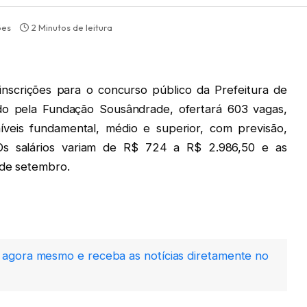
ões
2 Minutos de leitura
s inscrições para o concurso público da Prefeitura de
do pela Fundação Sousândrade, ofertará 603 vagas,
íveis fundamental, médio e superior, com previsão,
Os salários variam de R$ 724 a R$ 2.986,50 e as
 de setembro.
agora mesmo e receba as notícias diretamente no