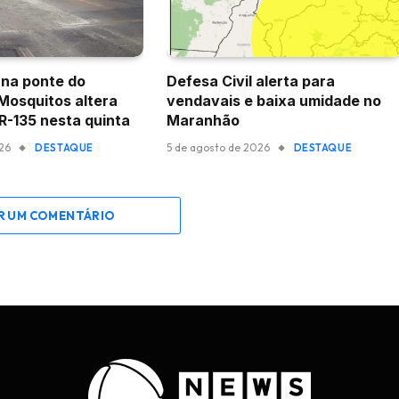
na ponte do
Defesa Civil alerta para
 Mosquitos altera
vendavais e baixa umidade no
BR-135 nesta quinta
Maranhão
026
5 de agosto de 2026
DESTAQUE
DESTAQUE
R UM COMENTÁRIO