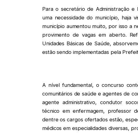
Para o secretário de Administração e 
uma necessidade do município, haja v
município aumentou muito, por isso a ne
provimento de vagas em aberto. Ref
Unidades Básicas de Saúde, absorvemo
estão sendo implementadas pela Prefeitu
A nível fundamental, o concurso cont
comunitários de saúde e agentes de co
agente administrativo, condutor socorr
técnico em enfermagem, professor de 
dentre os cargos ofertados estão, espe
médicos em especialidades diversas, pr