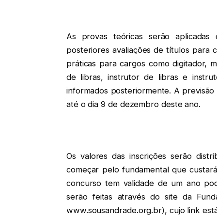
As provas teóricas serão aplicadas
posteriores avaliações de títulos para c
práticas para cargos como digitador, mo
de libras, instrutor de libras e instr
informados posteriormente. A previsão 
até o dia 9 de dezembro deste ano.
Os valores das inscrições serão distr
começar pelo fundamental que custará 
concurso tem validade de um ano pod
serão feitas através do site da Fun
www.sousandrade.org.br), cujo link está