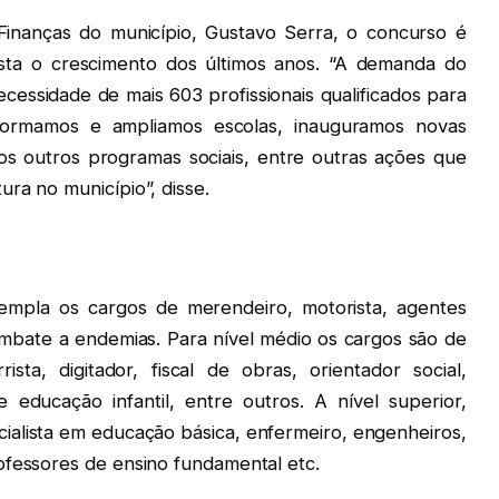
Finanças do município, Gustavo Serra, o concurso é
ista o crescimento dos últimos anos. “A demanda do
cessidade de mais 603 profissionais qualificados para
ormamos e ampliamos escolas, inauguramos novas
s outros programas sociais, entre outras ações que
ra no município”, disse.
empla os cargos de merendeiro, motorista, agentes
mbate a endemias. Para nível médio os cargos são de
ista, digitador, fiscal de obras, orientador social,
educação infantil, entre outros. A nível superior,
cialista em educação básica, enfermeiro, engenheiros,
ofessores de ensino fundamental etc.