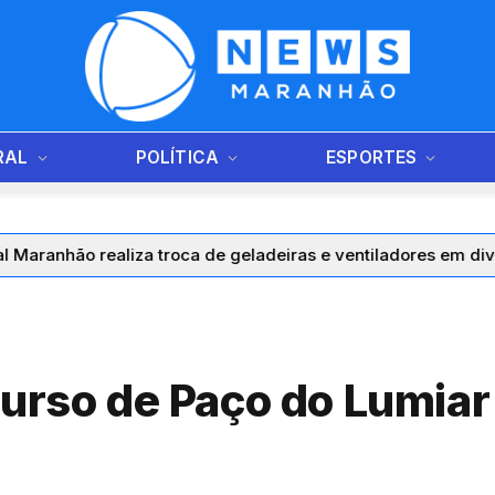
RAL
POLÍTICA
ESPORTES
o realiza troca de geladeiras e ventiladores em diversos mun
curso de Paço do Lumiar