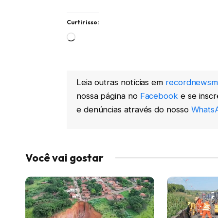
Curtir isso:
Carregando...
Leia outras notícias em
recordnewsm
nossa página no
Facebook
e se insc
e denúncias através do nosso
WhatsA
Você vai gostar