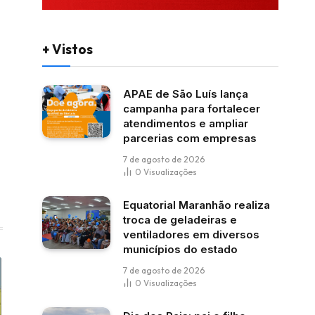
+ Vistos
APAE de São Luís lança
campanha para fortalecer
atendimentos e ampliar
parcerias com empresas
7 de agosto de 2026
0
Visualizações
Equatorial Maranhão realiza
troca de geladeiras e
ventiladores em diversos
municípios do estado
7 de agosto de 2026
0
Visualizações