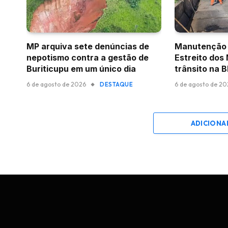
MP arquiva sete denúncias de
Manutenção 
nepotismo contra a gestão de
Estreito dos
Buriticupu em um único dia
trânsito na 
6 de agosto de 2026
6 de agosto de 2
DESTAQUE
ADICIONA