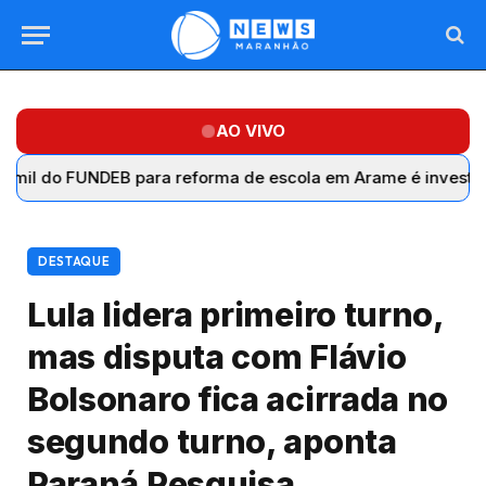
AO VIVO
NDEB para reforma de escola em Arame é investigado sem d
DESTAQUE
Lula lidera primeiro turno,
mas disputa com Flávio
Bolsonaro fica acirrada no
segundo turno, aponta
Paraná Pesquisa