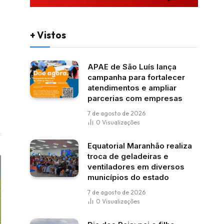
+ Vistos
APAE de São Luís lança
campanha para fortalecer
atendimentos e ampliar
parcerias com empresas
7 de agosto de 2026
0
Visualizações
Equatorial Maranhão realiza
troca de geladeiras e
ventiladores em diversos
municípios do estado
7 de agosto de 2026
0
Visualizações