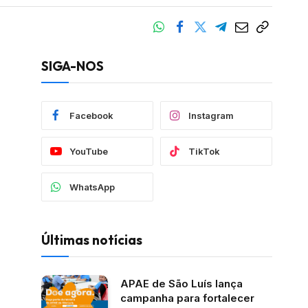
SIGA-NOS
Facebook
Instagram
YouTube
TikTok
WhatsApp
Últimas notícias
APAE de São Luís lança
campanha para fortalecer