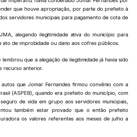
 de Imperatriz havia condenado Jomar Fernandes por
ender que houve apropriação, por parte do prefeito à
 dos servidores municipais para pagamento de cota de
MA, alegando ilegitimidade ativa do município para
de ato de improbidade ou dano aos cofres públicos.
lembrou que a alegação de ilegitimidade já havia sido
 recurso anterior.
s autos que Jomar Fernandes firmou convênio com a
rasil (ASPEB), quando era prefeito do município, com
e seguro de vida em grupo aos servidores municipais,
entou também estar provado que o então prefeito
radora os valores referentes aos meses de julho a