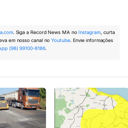
a.com
. Siga a Record News MA no
Instagram
, curta
reva em nosso canal no
Youtube
. Envie informações
pp (98) 99100-8186
.