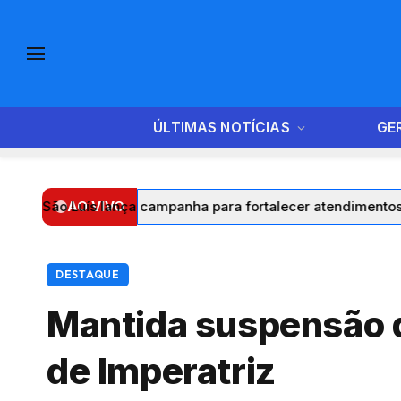
ÚLTIMAS NOTÍCIAS
GE
 Luís lança campanha para fortalecer atendimentos e ampli
AO VIVO
DESTAQUE
Mantida suspensão de
de Imperatriz