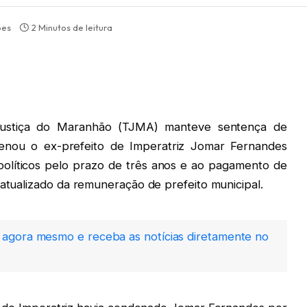
ões
2 Minutos de leitura
Justiça do Maranhão (TJMA) manteve sentença de
denou o ex-prefeito de Imperatriz Jomar Fernandes
 políticos pelo prazo de três anos e ao pagamento de
 atualizado da remuneração de prefeito municipal.
agora mesmo e receba as notícias diretamente no