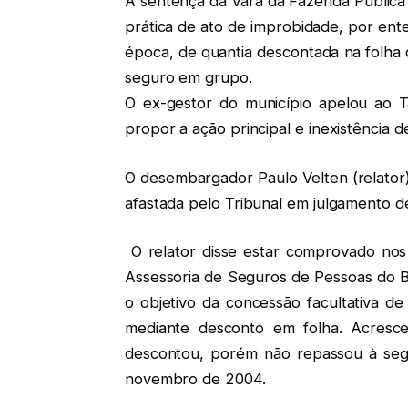
A sentença da Vara da Fazenda Pública
prática de ato de improbidade, por ent
época, de quantia descontada na folha
seguro em grupo.
O ex-gestor do município apelou ao TJ
propor a ação principal e inexistência 
O desembargador Paulo Velten (relator) 
afastada pelo Tribunal em julgamento de
O relator disse estar comprovado no
Assessoria de Seguros de Pessoas do B
o objetivo da concessão facultativa d
mediante desconto em folha. Acresc
descontou, porém não repassou à segu
novembro de 2004.