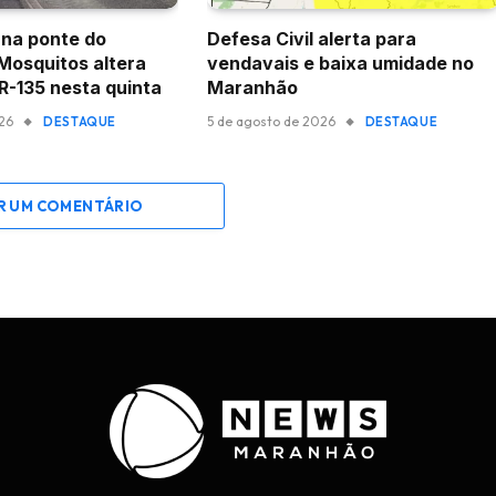
na ponte do
Defesa Civil alerta para
 Mosquitos altera
vendavais e baixa umidade no
BR-135 nesta quinta
Maranhão
026
5 de agosto de 2026
DESTAQUE
DESTAQUE
R UM COMENTÁRIO