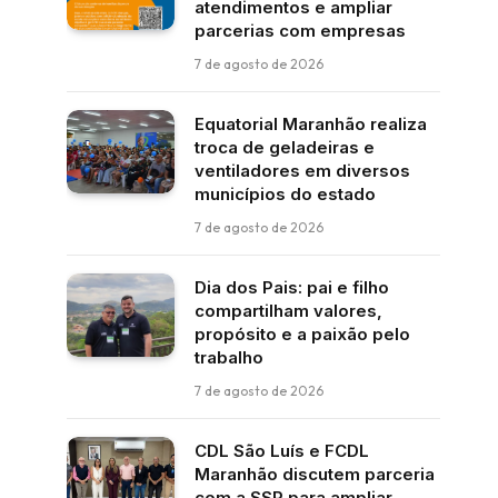
atendimentos e ampliar
parcerias com empresas
7 de agosto de 2026
Equatorial Maranhão realiza
troca de geladeiras e
ventiladores em diversos
municípios do estado
7 de agosto de 2026
Dia dos Pais: pai e filho
compartilham valores,
propósito e a paixão pelo
trabalho
7 de agosto de 2026
CDL São Luís e FCDL
Maranhão discutem parceria
com a SSP para ampliar