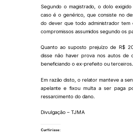
Segundo o magistrado, o dolo exigido
caso é o genérico, que consiste no de
do dever que todo administrador tem 
compromissos assumidos segundo os pa
Quanto ao suposto prejuízo de R$ 20
disse não haver prova nos autos de q
beneficiando o ex-prefeito ou terceiros.
Em razão disto, o relator manteve a sen
apelante e fixou multa a ser paga p
ressarcimento do dano.
Divulgação – TJMA
Curtir isso: