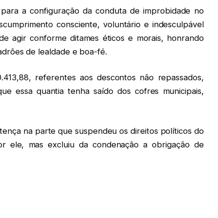
 para a configuração da conduta de improbidade no
scumprimento consciente, voluntário e indesculpável
de agir conforme ditames éticos e morais, honrando
drões de lealdade e boa-fé.
.413,88, referentes aos descontos não repassados,
ue essa quantia tenha saído dos cofres municipais,
tença na parte que suspendeu os direitos políticos do
or ele, mas excluiu da condenação a obrigação de