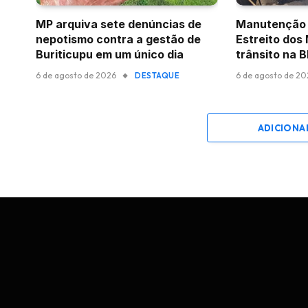
MP arquiva sete denúncias de
Manutenção 
nepotismo contra a gestão de
Estreito dos
Buriticupu em um único dia
trânsito na 
6 de agosto de 2026
6 de agosto de 2
DESTAQUE
ADICIONA