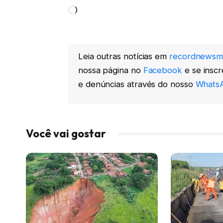
Carregando...
Leia outras notícias em
recordnewsm
nossa página no
Facebook
e se insc
e denúncias através do nosso
WhatsA
Você vai gostar