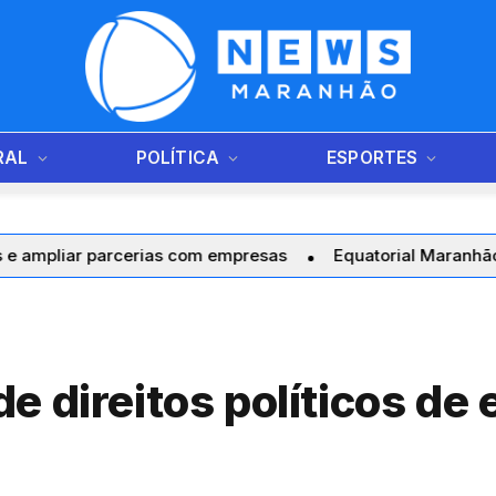
RAL
POLÍTICA
ESPORTES
ar parcerias com empresas
Equatorial Maranhão realiza 
 direitos políticos de 