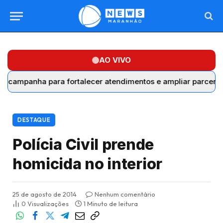
AO VIVO
anha para fortalecer atendimentos e ampliar parcerias com 
DESTAQUE
Polícia Civil prende
homicida no interior
25 de agosto de 2014
Nenhum comentário
0
Visualizações
1 Minuto de leitura