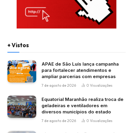
+ Vistos
APAE de São Luís lança campanha
para fortalecer atendimentos e
ampliar parcerias com empresas
7 de agosto de 2026
0
Visualizações
Equatorial Maranhão realiza troca de
geladeiras e ventiladores em
diversos municípios do estado
7 de agosto de 2026
0
Visualizações