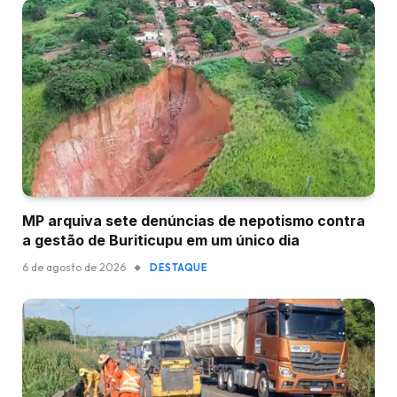
MP arquiva sete denúncias de nepotismo contra
a gestão de Buriticupu em um único dia
6 de agosto de 2026
DESTAQUE