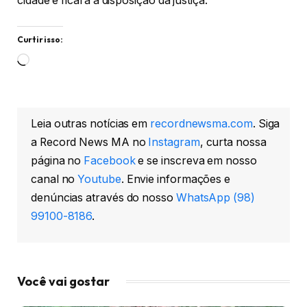
cidade e ficará à disposição da justiça.
Curtir isso:
Carregando...
Leia outras notícias em
recordnewsma.com
. Siga
a Record News MA no
Instagram
, curta nossa
página no
Facebook
e se inscreva em nosso
canal no
Youtube
. Envie informações e
denúncias através do nosso
WhatsApp (98)
99100-8186
.
Você vai gostar