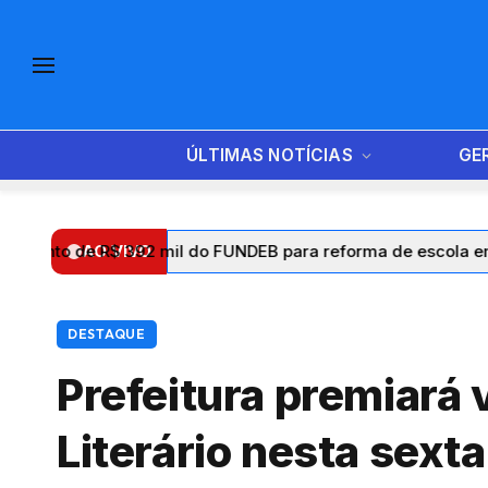
ÚLTIMAS NOTÍCIAS
GE
$ 392 mil do FUNDEB para reforma de escola em Arame é in
AO VIVO
DESTAQUE
Prefeitura premiará
Literário nesta sexta