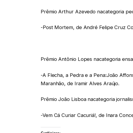
Prêmio Arthur Azevedo nacategoria peç
-Post Mortem, de André Felipe Cruz Co
Prêmio Antônio Lopes nacategoria ensa
-A Flecha, a Pedra e a Pena:João Affons
Maranhão, de Iramir Alves Araújo.
Prêmio João Lisboa nacategoria jornalism
-Vem Cá Curiar Cacuriá!, de Inara Conc
Curtir isso: