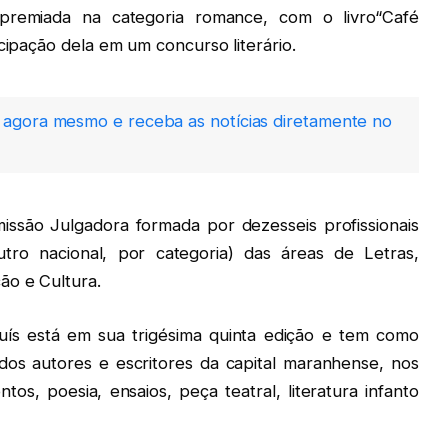
 premiada na categoria romance, com o livro“Café
icipação dela em um concurso literário.
agora mesmo e receba as notícias diretamente no
ssão Julgadora formada por dezesseis profissionais
ro nacional, por categoria) das áreas de Letras,
ão e Cultura.
uís está em sua trigésima quinta edição e tem como
 dos autores e escritores da capital maranhense, nos
tos, poesia, ensaios, peça teatral, literatura infanto