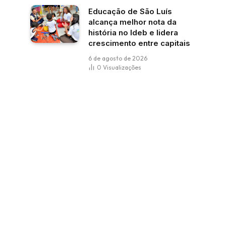
Educação de São Luís
alcança melhor nota da
história no Ideb e lidera
crescimento entre capitais
6 de agosto de 2026
0
Visualizações