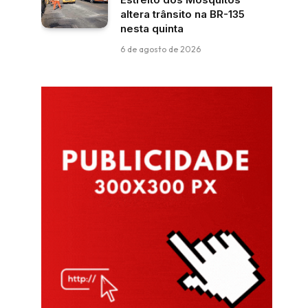
altera trânsito na BR-135
nesta quinta
6 de agosto de 2026