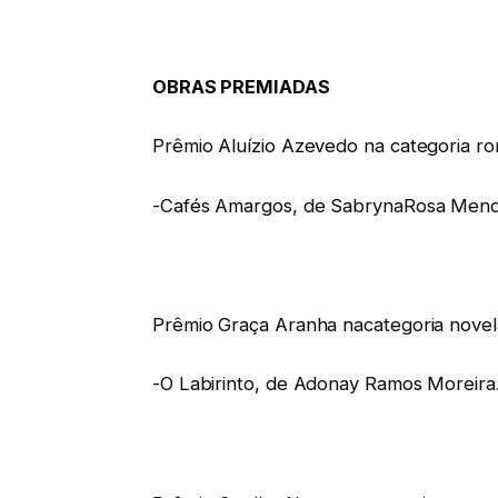
OBRAS PREMIADAS
Prêmio Aluízio Azevedo na categoria r
-Cafés Amargos, de SabrynaRosa Mend
Prêmio Graça Aranha nacategoria novel
-O Labirinto, de Adonay Ramos Moreira