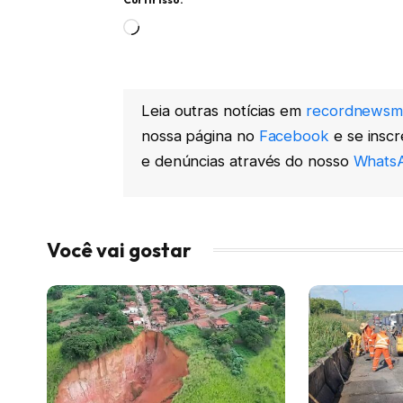
Carregando...
Leia outras notícias em
recordnewsm
nossa página no
Facebook
e se insc
e denúncias através do nosso
WhatsA
Você vai gostar