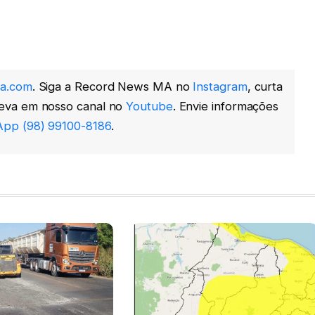
a.com
. Siga a Record News MA no
Instagram
, curta
reva em nosso canal no
Youtube
. Envie informações
pp (98) 99100-8186
.