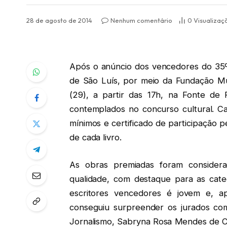
28 de agosto de 2014
Nenhum comentário
0
Visualizaç
Após o anúncio dos vencedores do 35º 
de São Luís, por meio da Fundação Muni
(29), a partir das 17h, na Fonte de 
contemplados no concurso cultural. Ca
mínimos e certificado de participação 
de cada livro.
As obras premiadas foram consider
qualidade, com destaque para as categ
escritores vencedores é jovem e, ap
conseguiu surpreender os jurados co
Jornalismo, Sabryna Rosa Mendes de Ca