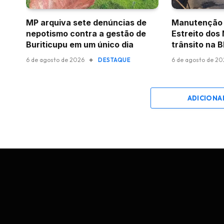
MP arquiva sete denúncias de
Manutenção 
nepotismo contra a gestão de
Estreito dos
Buriticupu em um único dia
trânsito na 
6 de agosto de 2026
6 de agosto de 2
DESTAQUE
ADICIONA