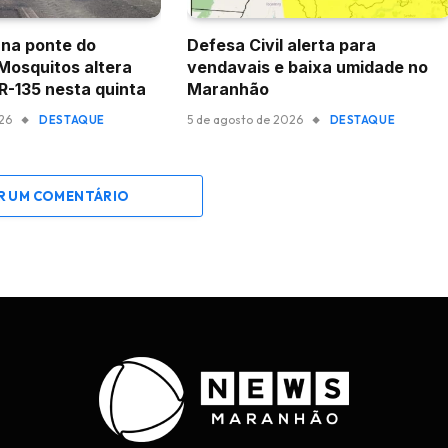
na ponte do
Defesa Civil alerta para
 Mosquitos altera
vendavais e baixa umidade no
BR-135 nesta quinta
Maranhão
026
5 de agosto de 2026
DESTAQUE
DESTAQUE
R UM COMENTÁRIO