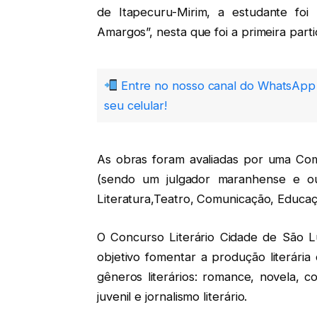
de Itapecuru-Mirim, a estudante foi
Amargos”, nesta que foi a primeira part
Entre no nosso canal do WhatsApp 
seu celular!
As obras foram avaliadas por uma Comi
(sendo um julgador maranhense e out
Literatura,Teatro, Comunicação, Educaç
O Concurso Literário Cidade de São L
objetivo fomentar a produção literária
gêneros literários: romance, novela, con
juvenil e jornalismo literário.