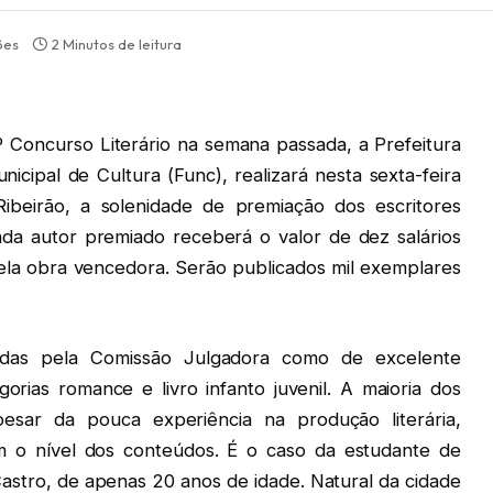
ões
2 Minutos de leitura
Concurso Literário na semana passada, a Prefeitura
cipal de Cultura (Func), realizará nesta sexta-feira
Ribeirão, a solenidade de premiação dos escritores
da autor premiado receberá o valor de dez salários
pela obra vencedora. Serão publicados mil exemplares
adas pela Comissão Julgadora como de excelente
orias romance e livro infanto juvenil. A maioria dos
esar da pouca experiência na produção literária,
m o nível dos conteúdos. É o caso da estudante de
stro, de apenas 20 anos de idade. Natural da cidade