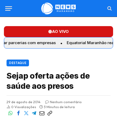
AO VIVO
rcerias com empresas
Equatorial Maranhão realiza troca 
DESTAQUE
Sejap oferta ações de
saúde aos presos
29 de agosto de 2014
Nenhum comentário
0
Visualizações
3 Minutos de leitura