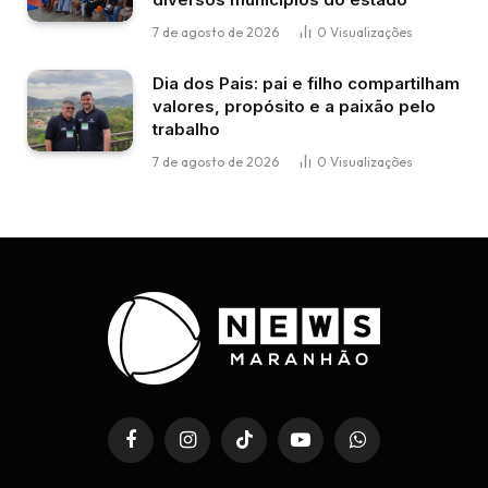
7 de agosto de 2026
0
Visualizações
Dia dos Pais: pai e filho compartilham
valores, propósito e a paixão pelo
trabalho
7 de agosto de 2026
0
Visualizações
Facebook
Instagram
TikTok
YouTube
WhatsApp