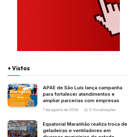
+ Vistos
APAE de São Luís lança campanha
para fortalecer atendimentos e
ampliar parcerias com empresas
7 de agosto de 2026
0
Visualizações
Equatorial Maranhão realiza troca de
geladeiras e ventiladores em
diversos municípios do estado