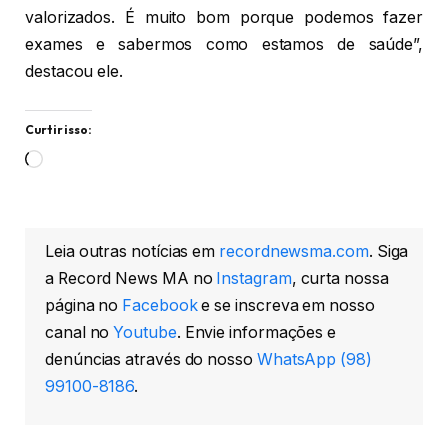
valorizados. É muito bom porque podemos fazer
exames e sabermos como estamos de saúde”,
destacou ele.
Curtir isso:
Carregando...
Leia outras notícias em
recordnewsma.com
. Siga
a Record News MA no
Instagram
, curta nossa
página no
Facebook
e se inscreva em nosso
canal no
Youtube
. Envie informações e
denúncias através do nosso
WhatsApp (98)
99100-8186
.