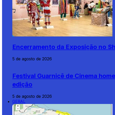
Encerramento da Exposição no Sh
5 de agosto de 2026
Festival Guarnicê de Cinema home
edição
5 de agosto de 2026
GERAL