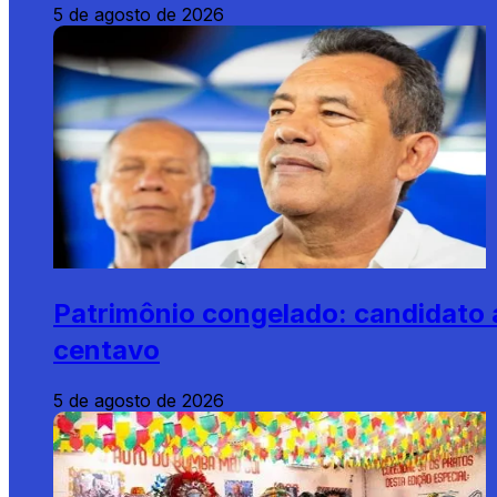
5 de agosto de 2026
Patrimônio congelado: candidato 
centavo
5 de agosto de 2026