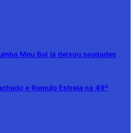
Bumba Meu Boi já deixou saudades
achado e Romulo Estrela na 49ª