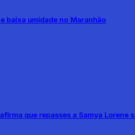
is e baixa umidade no Maranhão
 afirma que repasses a Samya Lorene s