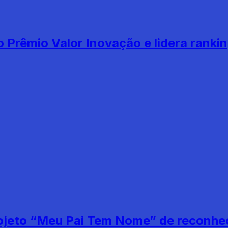
Prêmio Valor Inovação e lidera rankin
ojeto “Meu Pai Tem Nome” de reconhec