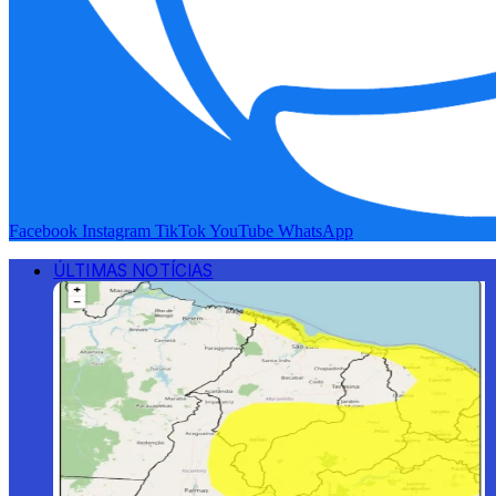
Facebook
Instagram
TikTok
YouTube
WhatsApp
ÚLTIMAS NOTÍCIAS