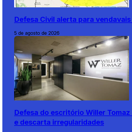
Defesa Civil alerta para vendava
5 de agosto de 2026
Defesa do escritório Willer Tomaz
e descarta irregularidades