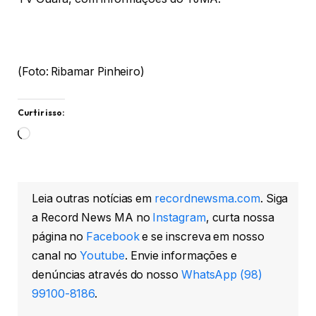
(Foto: Ribamar Pinheiro)
Curtir isso:
Carregando...
Leia outras notícias em
recordnewsma.com
. Siga
a Record News MA no
Instagram
, curta nossa
página no
Facebook
e se inscreva em nosso
canal no
Youtube
. Envie informações e
denúncias através do nosso
WhatsApp (98)
99100-8186
.