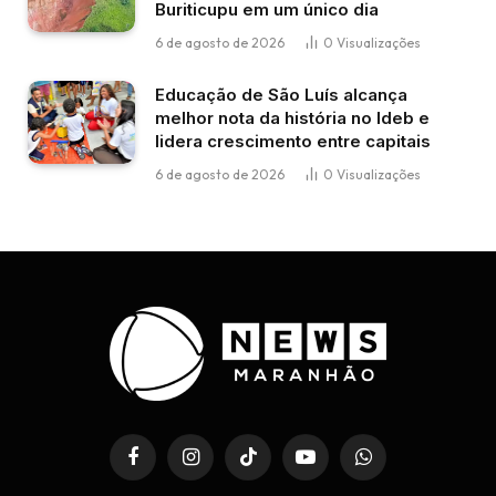
Buriticupu em um único dia
6 de agosto de 2026
0
Visualizações
Educação de São Luís alcança
melhor nota da história no Ideb e
lidera crescimento entre capitais
6 de agosto de 2026
0
Visualizações
Facebook
Instagram
TikTok
YouTube
WhatsApp