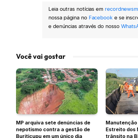
Leia outras notícias em
recordnewsm
nossa página no
Facebook
e se insc
e denúncias através do nosso
WhatsA
Você vai gostar
MP arquiva sete denúncias de
Manutenção 
nepotismo contra a gestão de
Estreito dos
Buriticupu em um único dia
trânsito na 