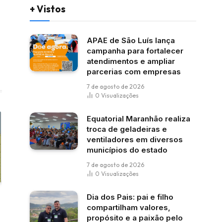
+ Vistos
APAE de São Luís lança
campanha para fortalecer
atendimentos e ampliar
parcerias com empresas
7 de agosto de 2026
0
Visualizações
Equatorial Maranhão realiza
troca de geladeiras e
ventiladores em diversos
municípios do estado
7 de agosto de 2026
0
Visualizações
Dia dos Pais: pai e filho
compartilham valores,
propósito e a paixão pelo