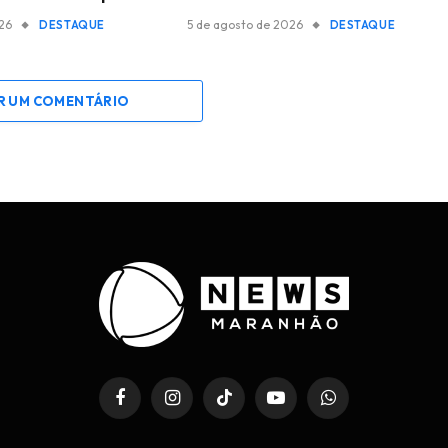
026
5 de agosto de 2026
DESTAQUE
DESTAQUE
R UM COMENTÁRIO
Facebook
Instagram
TikTok
YouTube
WhatsApp