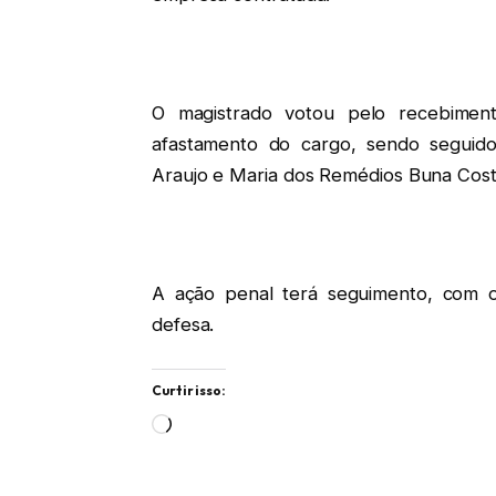
O magistrado votou pelo recebimen
afastamento do cargo, sendo seguid
Araujo e Maria dos Remédios Buna Cos
A ação penal terá seguimento, com o
defesa.
Curtir isso:
Carregando...