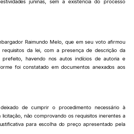
festividades juninas, sem a existência do processo
mbargador Raimundo Melo, que em seu voto afirmou
requisitos da lei, com a presença de descrição da
prefeito, havendo nos autos indícios de autoria e
nforme foi constatado em documentos anexados aos
a deixado de cumprir o procedimento necessário à
a licitação, não comprovando os requisitos inerentes a
stificativa para escolha do preço apresentado pela