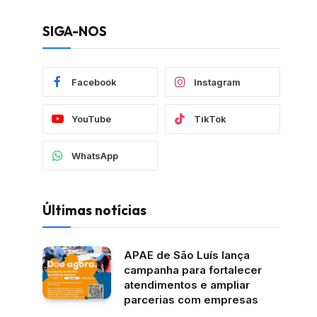
SIGA-NOS
Facebook
Instagram
YouTube
TikTok
WhatsApp
Últimas notícias
APAE de São Luís lança
campanha para fortalecer
atendimentos e ampliar
parcerias com empresas