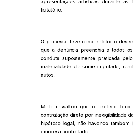
apresentações artísticas durante as 
licitatório.
O processo teve como relator o dese
que a denúncia preenchia a todos os 
conduta supostamente praticada pelo 
materialidade do crime imputado, co
autos.
Melo ressaltou que o prefeito teri
contratação direta por inexigibilidade d
hipótese legal, não havendo também ju
empresa contratada.