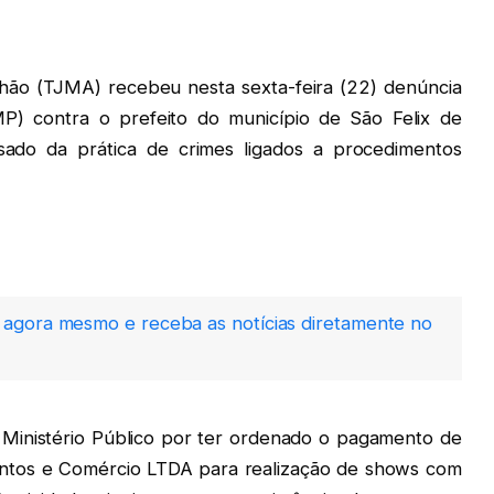
hão (TJMA) recebeu nesta sexta-feira (22) denúncia
P) contra o prefeito do município de São Felix de
usado da prática de crimes ligados a procedimentos
agora mesmo e receba as notícias diretamente no
o Ministério Público por ter ordenado o pagamento de
entos e Comércio LTDA para realização de shows com