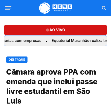
AO VIVO
 com empresas
Equatorial Maranhão realiza troca de gela
DESTAQUE
Câmara aprova PPA com
emenda que inclui passe
livre estudantil em São
Luís