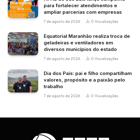
para fortalecer atendimentos e
ampliar parcerias com empresas
7 de agosto de 2026
0
Visualizações
Equatorial Maranhão realiza troca de
geladeiras e ventiladores em
diversos municípios do estado
7 de agosto de 2026
0
Visualizações
Dia dos Pais: pai e filho compartilham
valores, propósito e a paixão pelo
trabalho
7 de agosto de 2026
0
Visualizações