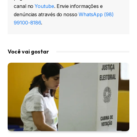
canal no
Youtube
. Envie informações e
denúncias através do nosso
WhatsApp (98)
99100-8186
.
Você vai gostar