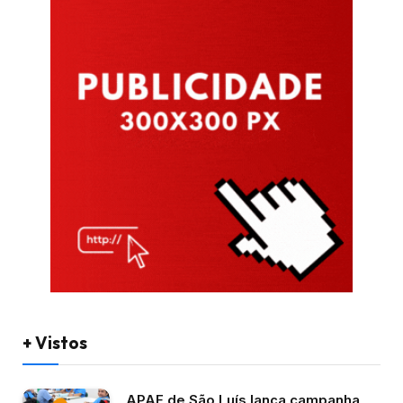
+ Vistos
APAE de São Luís lança campanha