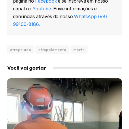
página no
Facebook
e se inscreva em nosso
canal no
Youtube
. Envie informações e
denúncias através do nosso
WhatsApp (98)
99100-8186
.
atropelado
atropelamento
morte
Você vai gostar