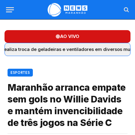
AO VIVO
roca de geladeiras e ventiladores em diversos municípios do 
ESPORTES
Maranhão arranca empate
sem gols no Willie Davids
e mantém invencibilidade
de três jogos na Série C