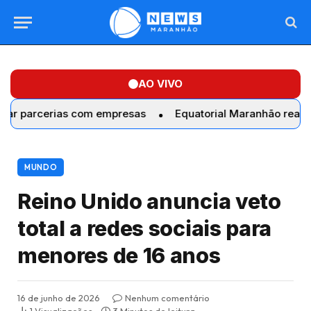
AO VIVO
rias com empresas
Equatorial Maranhão realiza troca de 
MUNDO
Reino Unido anuncia veto
total a redes sociais para
menores de 16 anos
16 de junho de 2026
Nenhum comentário