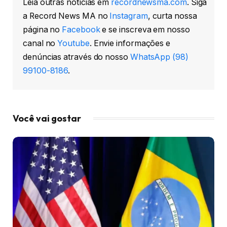
Leia outras notícias em
recordnewsma.com
. Siga
a Record News MA no
Instagram
, curta nossa
página no
Facebook
e se inscreva em nosso
canal no
Youtube
. Envie informações e
denúncias através do nosso
WhatsApp (98)
99100-8186
.
Você vai gostar