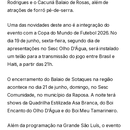
Rodrigues e o Cacuriá Balaio de Rosas, além de
atrações de forró pé-de-serra.
Uma das novidades deste ano é a integração do
evento com a Copa do Mundo de Futebol 2026. No
dia 19 de junho, sexta-feira, segundo dia de
apresentações no Sesc Olho D’Água, será instalado
um telão para a transmissão do jogo entre Brasil e
Haiti, a partir das 21h.
O encerramento do Balaio de Sotaques na região
acontece no dia 21 de junho, domingo, no Sesc
Comunidade, no município da Raposa. A noite terá
shows da Quadrilha Estilizada Asa Branca, do Boi
Encanto do Olho D’Água e do Boi Meu Tamarineiro.
Além da programação na Grande São Luís, o evento