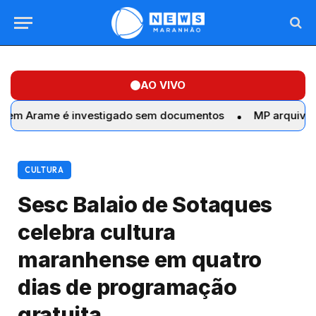
AO VIVO
me é investigado sem documentos
MP arquiva sete denú
CULTURA
Sesc Balaio de Sotaques
celebra cultura
maranhense em quatro
dias de programação
gratuita