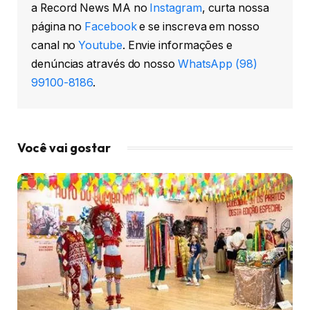
a Record News MA no
Instagram
, curta nossa
página no
Facebook
e se inscreva em nosso
canal no
Youtube
. Envie informações e
denúncias através do nosso
WhatsApp (98)
99100-8186
.
Você vai gostar