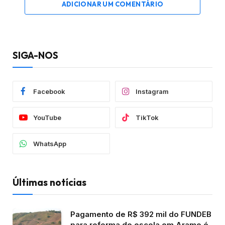
ADICIONAR UM COMENTÁRIO
SIGA-NOS
Facebook
Instagram
YouTube
TikTok
WhatsApp
Últimas notícias
Pagamento de R$ 392 mil do FUNDEB
para reforma de escola em Arame é