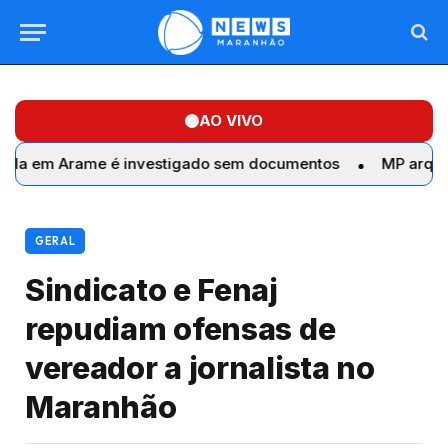
AO VIVO
Arame é investigado sem documentos
MP arquiva sete d
GERAL
Sindicato e Fenaj
repudiam ofensas de
vereador a jornalista no
Maranhão