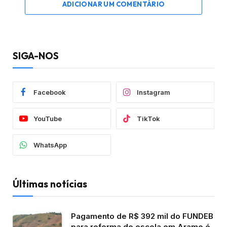
ADICIONAR UM COMENTÁRIO
SIGA-NOS
Facebook
Instagram
YouTube
TikTok
WhatsApp
Últimas notícias
Pagamento de R$ 392 mil do FUNDEB
para reforma de escola em Arame é