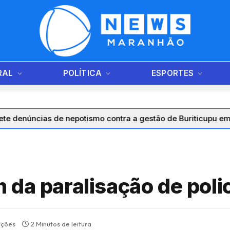
RAL
POLÍTICA
ESPORTES
cias de nepotismo contra a gestão de Buriticupu em um únic
da paralisação de polic
ações
2 Minutos de leitura