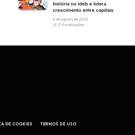
história no Ideb e lidera
crescimento entre capitais
6 de agosto de 2026
0
Visualizações
CA DE COOKIES
TERMOS DE USO