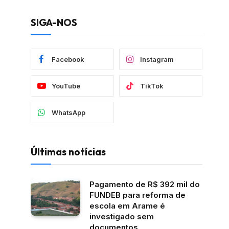
SIGA-NOS
Facebook
Instagram
YouTube
TikTok
WhatsApp
Últimas notícias
Pagamento de R$ 392 mil do
FUNDEB para reforma de
escola em Arame é
investigado sem
documentos