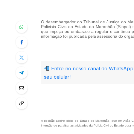
O desembargador do Tribunal de Justiça do Mar
Policiais Civis do Estado do Maranhão (Sinpol)
que impeça ou embarace a regular e contínua pr
informação foi publicada pela assessoria do órgão,
Entre no nosso canal do WhatsApp 
seu celular!
A decisão acolhe pleito do Estado do Maranhão, que em Ação Civil
intenção de paralisar as atividades da Polícia Civil do Estado dura