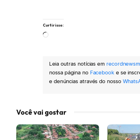
Curtir isso:
Carregando...
Leia outras notícias em
recordnewsm
nossa página no
Facebook
e se insc
e denúncias através do nosso
WhatsA
Você vai gostar