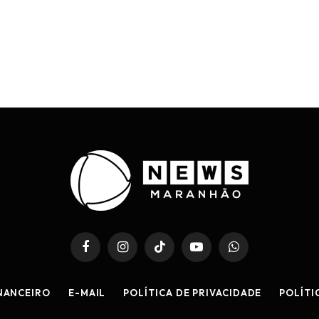
Facebook
Instagram
TikTok
YouTube
WhatsApp
NANCEIRO
E-MAIL
POLÍTICA DE PRIVACIDADE
POLÍTI