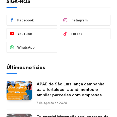
SIGA-NOS
Facebook
Instagram
YouTube
TikTok
WhatsApp
Últimas notícias
APAE de São Luís lança campanha
para fortalecer atendimentos e
ampliar parcerias com empresas
7 de agosto de 2026
Equatorial Maranhão realiza troca de