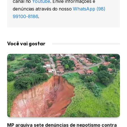
canal no
Youtube
. Envie informações e
denúncias através do nosso
WhatsApp (98)
99100-8186
.
Você vai gostar
MP arquiva sete denúncias de nepotismo contra