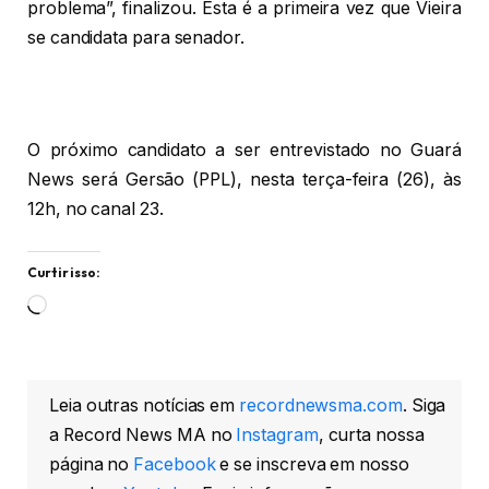
problema”, finalizou. Esta é a primeira vez que Vieira
se candidata para senador.
O próximo candidato a ser entrevistado no Guará
News será Gersão (PPL), nesta terça-feira (26), às
12h, no canal 23.
Curtir isso:
Carregando...
Leia outras notícias em
recordnewsma.com
. Siga
a Record News MA no
Instagram
, curta nossa
página no
Facebook
e se inscreva em nosso