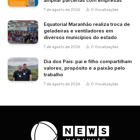
ampliar parcerias com empresas
7 de agosto de 2026
0
Visualizações
Equatorial Maranhão realiza troca de
geladeiras e ventiladores em
diversos municípios do estado
7 de agosto de 2026
0
Visualizações
Dia dos Pais: pai e filho compartilham
valores, propósito e a paixão pelo
trabalho
7 de agosto de 2026
0
Visualizações