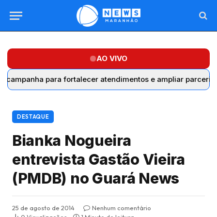
AO VIVO
anha para fortalecer atendimentos e ampliar parcerias com 
DESTAQUE
Bianka Nogueira
entrevista Gastão Vieira
(PMDB) no Guará News
25 de agosto de 2014
Nenhum comentário