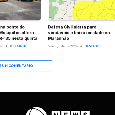
na ponte do
Defesa Civil alerta para
 Mosquitos altera
vendavais e baixa umidade no
BR-135 nesta quinta
Maranhão
026
5 de agosto de 2026
DESTAQUE
DESTAQUE
R UM COMENTÁRIO