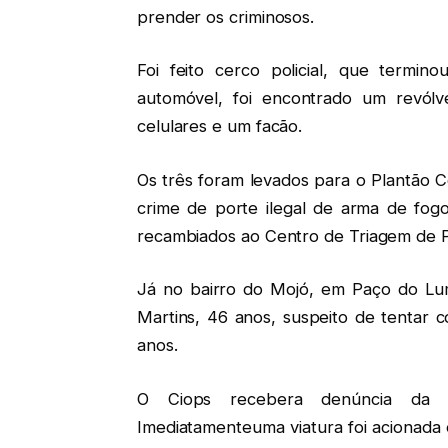
prender os criminosos.
Foi feito cerco policial, que termino
automóvel, foi encontrado um revólv
celulares e um facão.
Os três foram levados para o Plantão 
crime de porte ilegal de arma de fogo
recambiados ao Centro de Triagem de Pe
Já no bairro do Mojó, em Paço do Lu
Martins, 46 anos, suspeito de tentar 
anos.
O Ciops recebera denúncia da oc
Imediatamenteuma viatura foi acionada 