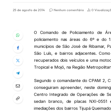
25 de agosto de 2014
Nenhum comentário
0
Visualizaç
O Comando de Policiamento de Áre
policiamento nas áreas do 6º e do 1
municípios de São José de Ribamar, P
São Luís, e bairros adjacentes. Com
recuperados dois veículos e uma motoci
Tropical e Mojó, na Região Metropolitan
Segundo o comandante do CPAM 2, Co
conseguiram apreender, neste domin
Centro Integrado de Operações de Se
sedan branco, de placas NXI-0551 
imediações dos bairros Tijupá Queimad