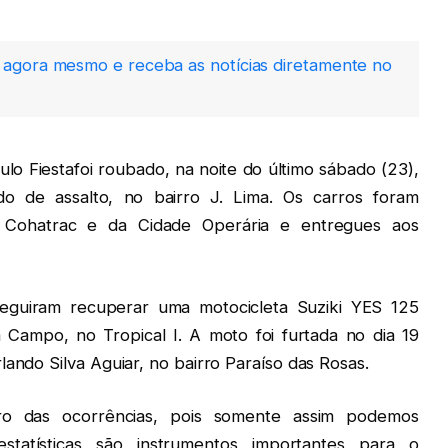
agora mesmo e receba as notícias diretamente no
lo Fiestafoi roubado, na noite do último sábado (23),
do de assalto, no bairro J. Lima. Os carros foram
 Cohatrac e da Cidade Operária e entregues aos
eguiram recuperar uma motocicleta Suziki YES 125
 Campo, no Tropical I. A moto foi furtada no dia 19
lando Silva Aguiar, no bairro Paraíso das Rosas.
ro das ocorrências, pois somente assim podemos
tatísticas são instrumentos importantes para o