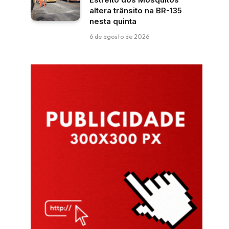
altera trânsito na BR-135
nesta quinta
6 de agosto de 2026