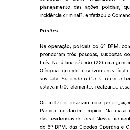
planejamento das ações policiais, 
incidência criminal?, enfatizou o Coma
Prisões
Na operação, policiais do 6º BPM, co
prenderam três pessoas, suspeitas de
Luís. No último sábado (23),uma guarn
Olímpica, quando observou um veículo 
suspeita. Segundo o Ciops, o carro te
estavam três elementos realizando assa
Os militares iniciaram uma perseguiç
Paraíso, no Jardim Tropical. Na ocasi
das residências do local. Nesse momento,
do 6º BPM, das Cidades Operária e Olí