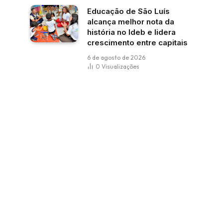
Educação de São Luís
alcança melhor nota da
história no Ideb e lidera
crescimento entre capitais
6 de agosto de 2026
0
Visualizações