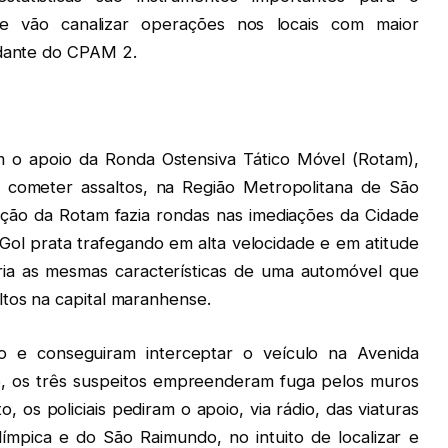
que vão canalizar operações nos locais com maior
ndante do CPAM 2.
m o apoio da Ronda Ostensiva Tático Móvel (Rotam),
 cometer assaltos, na Região Metropolitana de São
ição da Rotam fazia rondas nas imediações da Cidade
Gol prata trafegando em alta velocidade e em atitude
ria as mesmas características de uma automóvel que
ltos na capital maranhense.
ão e conseguiram interceptar o veículo na Avenida
ão, os três suspeitos empreenderam fuga pelos muros
 os policiais pediram o apoio, via rádio, das viaturas
mpica e do São Raimundo, no intuito de localizar e