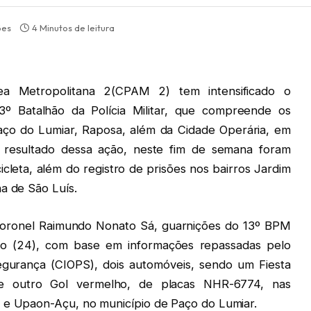
ões
4 Minutos de leitura
a Metropolitana 2(CPAM 2) tem intensificado o
3º Batalhão da Polícia Militar, que compreende os
aço do Lumiar, Raposa, além da Cidade Operária, em
o resultado dessa ação, neste fim de semana foram
cleta, além do registro de prisões nos bairros Jardim
a de São Luís.
ronel Raimundo Nonato Sá, guarnições do 13º BPM
go (24), com base em informações repassadas pelo
gurança (CIOPS), dois automóveis, sendo um Fiesta
e outro Gol vermelho, de placas NHR-6774, nas
o e Upaon-Açu, no município de Paço do Lumiar.