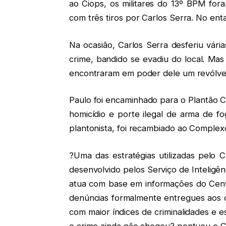
ao Ciops, os militares do 13º BPM for
com três tiros por Carlos Serra. No ent
Na ocasião, Carlos Serra desferiu vár
crime, bandido se evadiu do local. Mas 
encontraram em poder dele um revólver
Paulo foi encaminhado para o Plantão C
homicídio e porte ilegal de arma de f
plantonista, foi recambiado ao Complexo
?Uma das estratégias utilizadas pelo 
desenvolvido pelos Serviço de Inteligê
atua com base em informações do Cen
denúncias formalmente entregues aos c
com maior índices de criminalidades e 
o crime ainda não chegou? pontuou o 