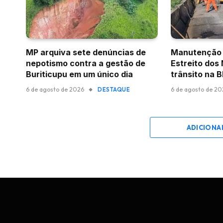
MP arquiva sete denúncias de
Manutenção 
nepotismo contra a gestão de
Estreito dos
Buriticupu em um único dia
trânsito na 
6 de agosto de 2026
6 de agosto de 2
DESTAQUE
ADICIONA