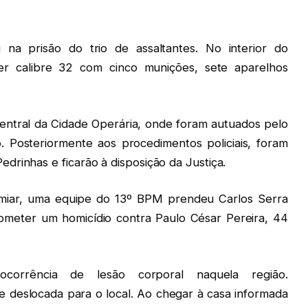
u na prisão do trio de assaltantes. No interior do
er calibre 32 com cinco munições, sete aparelhos
Central da Cidade Operária, onde foram autuados pelo
. Posteriormente aos procedimentos policiais, foram
drinhas e ficarão à disposição da Justiça.
miar, uma equipe do 13º BPM prendeu Carlos Serra
cometer um homicídio contra Paulo César Pereira, 44
orrência de lesão corporal naquela região.
e deslocada para o local. Ao chegar à casa informada