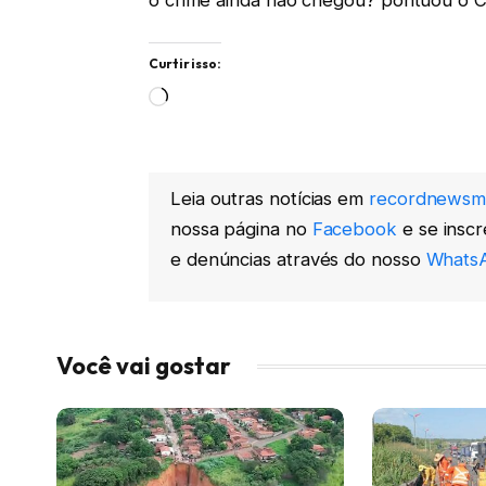
Curtir isso:
Carregando...
Leia outras notícias em
recordnewsm
nossa página no
Facebook
e se insc
e denúncias através do nosso
WhatsA
Você vai gostar