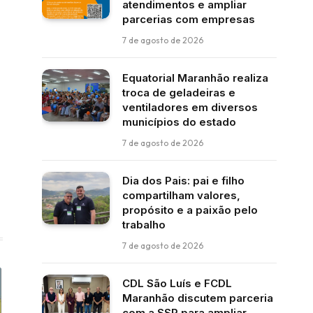
atendimentos e ampliar
parcerias com empresas
7 de agosto de 2026
Equatorial Maranhão realiza
troca de geladeiras e
ventiladores em diversos
municípios do estado
7 de agosto de 2026
Dia dos Pais: pai e filho
compartilham valores,
propósito e a paixão pelo
trabalho
7 de agosto de 2026
CDL São Luís e FCDL
Maranhão discutem parceria
com a SSP para ampliar