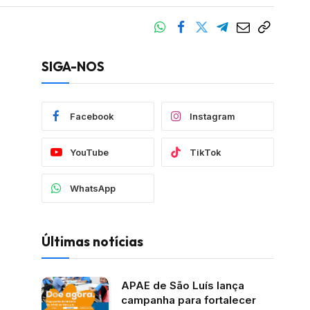
SIGA-NOS
Facebook
Instagram
YouTube
TikTok
WhatsApp
Últimas notícias
APAE de São Luís lança
campanha para fortalecer