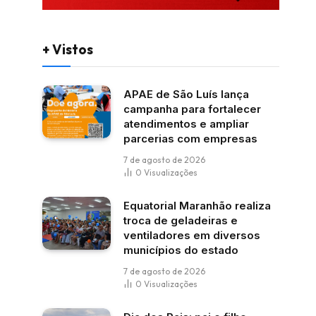
+ Vistos
APAE de São Luís lança
campanha para fortalecer
atendimentos e ampliar
parcerias com empresas
7 de agosto de 2026
0
Visualizações
Equatorial Maranhão realiza
troca de geladeiras e
ventiladores em diversos
municípios do estado
7 de agosto de 2026
0
Visualizações