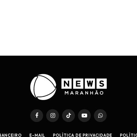
Facebook
Instagram
TikTok
YouTube
WhatsApp
NANCEIRO
E-MAIL
POLÍTICA DE PRIVACIDADE
POLÍTI