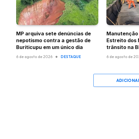
MP arquiva sete denúncias de
Manutenção 
nepotismo contra a gestão de
Estreito dos
Buriticupu em um único dia
trânsito na 
6 de agosto de 2026
6 de agosto de 2
DESTAQUE
ADICIONA