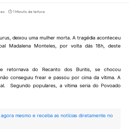
ões
1 Minuto de leitura
rus, deixou uma mulher morta. A tragédia aconteceu
ipal Madalena Monteles, por volta dás 18h, deste
e retornava do Recanto dos Buritis, se chocou
ão conseguiu frear e passou por cima da vítima. A
al. Segundo populares, a vítima seria do Povoado
agora mesmo e receba as notícias diretamente no