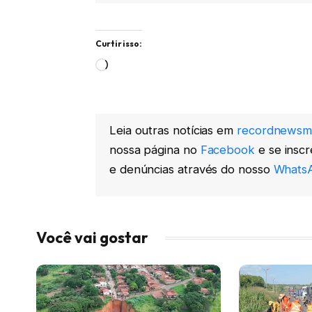
Curtir isso:
Carregando...
Leia outras notícias em
recordnewsm
nossa página no
Facebook
e se insc
e denúncias através do nosso
WhatsA
Você vai gostar