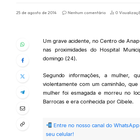
25 de agosto de 2014
Nenhum comentário
0
Visualizaç
Um grave acidente, no Centro de Anapu
nas proximidades do Hospital Munic
domingo (24).
Segundo informações, a mulher, qu
violentamente com um caminhão, que n
mulher foi esmagada e morreu no loc
Barrocas e era conhecida por Cibele.
Entre no nosso canal do WhatsApp 
seu celular!