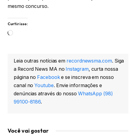
mesmo concurso.
Curtir isso:
Carregando...
Leia outras notícias em
recordnewsma.com
. Siga
a Record News MA no
Instagram
, curta nossa
página no
Facebook
e se inscreva em nosso
canal no
Youtube
. Envie informações e
denúncias através do nosso
WhatsApp (98)
99100-8186
.
Você vai gostar