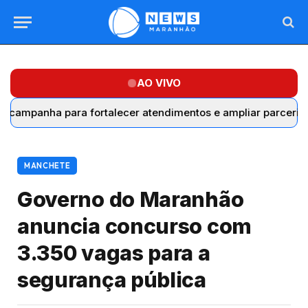
AO VIVO
nha para fortalecer atendimentos e ampliar parcerias com 
MANCHETE
Governo do Maranhão
anuncia concurso com
3.350 vagas para a
segurança pública