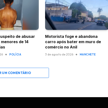
suspeito de abusar
Motorista foge e abandona
s menores de 14
carro após bater em muro de
ias
comércio no Anil
026
3 de agosto de 2026
POLÍCIA
MANCHETE
R UM COMENTÁRIO