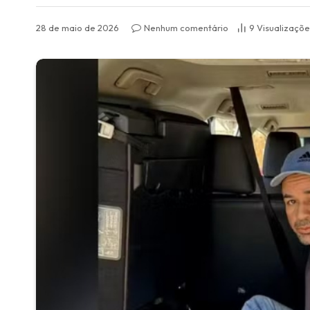
28 de maio de 2026
Nenhum comentário
9
Visualizaçõe