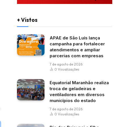
+ Vistos
APAE de São Luís lança
campanha para fortalecer
atendimentos e ampliar
parcerias com empresas
7 de agosto de 2026
0
Visualizações
Equatorial Maranhão realiza
troca de geladeiras e
ventiladores em diversos
municípios do estado
7 de agosto de 2026
0
Visualizações