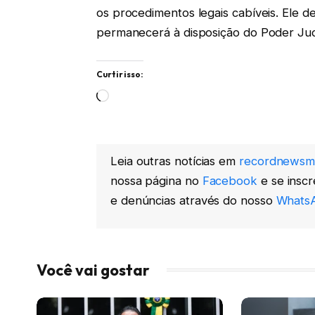
os procedimentos legais cabíveis. Ele d
permanecerá à disposição do Poder Judi
Curtir isso:
Carregando...
Leia outras notícias em
recordnewsm
nossa página no
Facebook
e se insc
e denúncias através do nosso
WhatsA
Você vai gostar