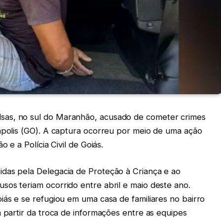
sas, no sul do Maranhão, acusado de cometer crimes
nápolis (GO). A captura ocorreu por meio de uma ação
o e a Polícia Civil de Goiás.
das pela Delegacia de Proteção à Criança e ao
sos teriam ocorrido entre abril e maio deste ano.
iás e se refugiou em uma casa de familiares no bairro
a partir da troca de informações entre as equipes