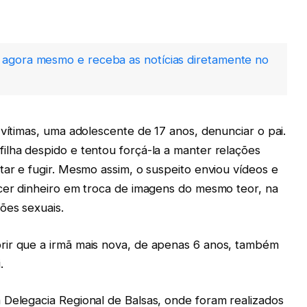
agora mesmo e receba as notícias diretamente no
 vítimas, uma adolescente de 17 anos, denunciar o pai.
ilha despido e tentou forçá-la a manter relações
tar e fugir. Mesmo assim, o suspeito enviou vídeos e
ecer dinheiro em troca de imagens do mesmo teor, na
ões sexuais.
rir que a irmã mais nova, de apenas 6 anos, também
.
 Delegacia Regional de Balsas, onde foram realizados