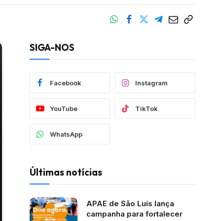
SIGA-NOS
Facebook
Instagram
YouTube
TikTok
WhatsApp
Últimas notícias
APAE de São Luís lança
campanha para fortalecer