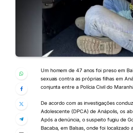
Um homem de 47 anos foi preso em Bal
sexuais contra as próprias filhas em A
conjunta entre a Polícia Civil do Maranhã
De acordo com as investigações conduzi
Adolescente (DPCA) de Anápolis, os abu
Após a denúncia, o suspeito fugiu de Go
Bacaba, em Balsas, onde foi localizado 