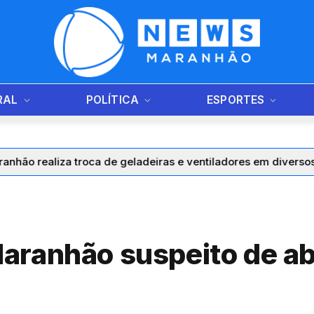
RAL
POLÍTICA
ESPORTES
troca de geladeiras e ventiladores em diversos municípios d
aranhão suspeito de ab