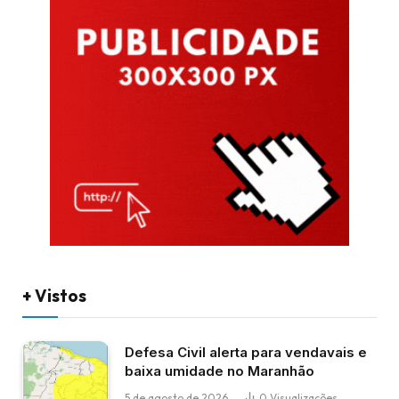
+ Vistos
Defesa Civil alerta para vendavais e
baixa umidade no Maranhão
5 de agosto de 2026
0
Visualizações