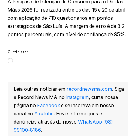
A Pesquisa de Intenção de Consumo para o Dia das
Mães 2026 foi realizada entre os dias 15 e 20 de abril,
com aplicação de 710 questionários em pontos
estratégicos de São Luís. A margem de erro é de 3,2
pontos percentuais, com nível de confiança de 95%.
Curtir isso:
Carregando...
Leia outras notícias em
recordnewsma.com
. Siga
a Record News MA no
Instagram
, curta nossa
página no
Facebook
e se inscreva em nosso
canal no
Youtube
. Envie informações e
denúncias através do nosso
WhatsApp (98)
99100-8186
.