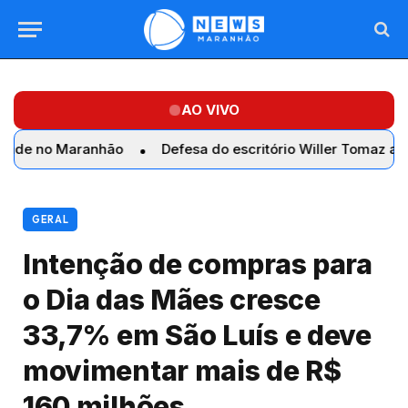
AO VIVO
Maranhão
Defesa do escritório Willer Tomaz afirma que r
GERAL
Intenção de compras para
o Dia das Mães cresce
33,7% em São Luís e deve
movimentar mais de R$
160 milhões