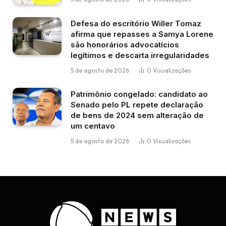
Defesa do escritório Willer Tomaz
afirma que repasses a Samya Lorene
são honorários advocatícios
legítimos e descarta irregularidades
5 de agosto de 2026
0
Visualizações
Patrimônio congelado: candidato ao
Senado pelo PL repete declaração
de bens de 2024 sem alteração de
um centavo
5 de agosto de 2026
0
Visualizações