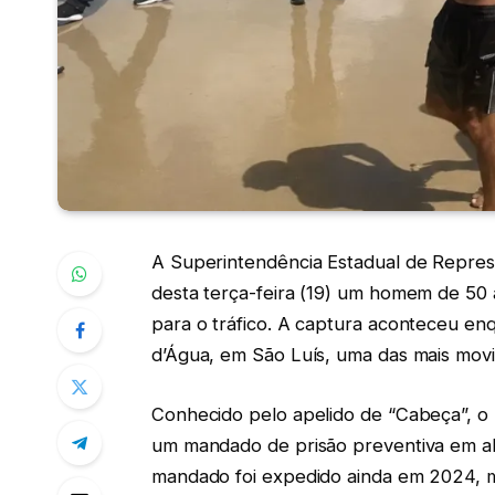
A Superintendência Estadual de Repres
desta terça-feira (19) um homem de 50 
para o tráfico. A captura aconteceu enq
d’Água, em São Luís, uma das mais mov
Conhecido pelo apelido de “Cabeça”, o 
um mandado de prisão preventiva em abe
mandado foi expedido ainda em 2024, ma