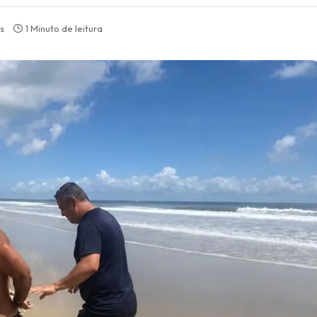
s
1 Minuto de leitura