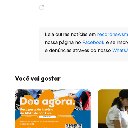
Carregando...
Leia outras notícias em
recordnewsm
nossa página no
Facebook
e se insc
e denúncias através do nosso
WhatsA
Você vai gostar