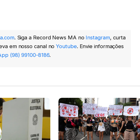
a.com
. Siga a Record News MA no
Instagram
, curta
reva em nosso canal no
Youtube
. Envie informações
pp (98) 99100-8186
.