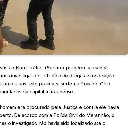
são ao Narcotráfico (Senarc) prendeu na manhã
anos investigado por tráfico de drogas e associação
uanto o suspeito praticava surfe na Praia do Olho
imentadas da capital maranhense.
homem era procurado pela Justiça e contra ele havia
rto. De acordo com a Polícia Civil do Maranhão, o
s o investigado não havia sido localizado até o