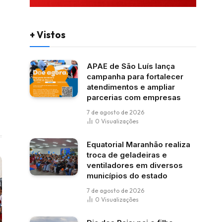
+ Vistos
APAE de São Luís lança
campanha para fortalecer
atendimentos e ampliar
parcerias com empresas
7 de agosto de 2026
0
Visualizações
Equatorial Maranhão realiza
troca de geladeiras e
ventiladores em diversos
municípios do estado
7 de agosto de 2026
0
Visualizações