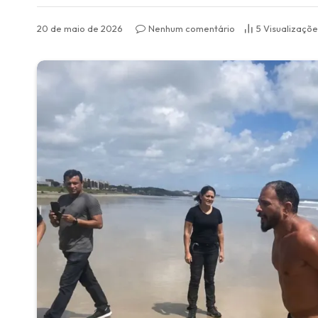
20 de maio de 2026
Nenhum comentário
5
Visualizaçõe