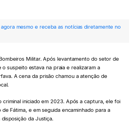
agora mesmo e receba as notícias diretamente no
ombeiros Militar. Após levantamento do setor de
e o suspeito estava na praia e realizaram a
ava. A cena da prisão chamou a atenção de
cal.
riminal iniciado em 2023. Após a captura, ele foi
o de Fátima, e em seguida encaminhado para a
disposição da Justiça.