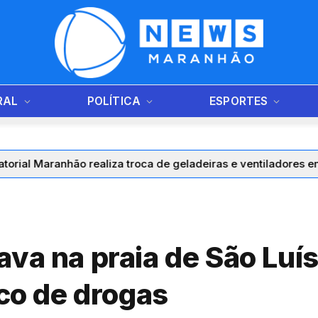
RAL
POLÍTICA
ESPORTES
hão realiza troca de geladeiras e ventiladores em diversos m
ava na praia de São Lu
ico de drogas