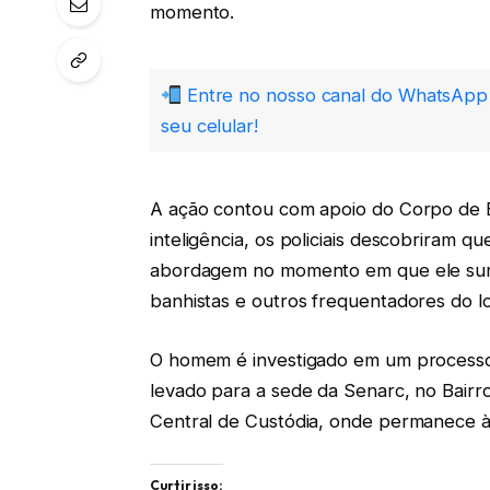
momento.
Entre no nosso canal do WhatsApp 
seu celular!
A ação contou com apoio do Corpo de B
inteligência, os policiais descobriram qu
abordagem no momento em que ele surf
banhistas e outros frequentadores do lo
O homem é investigado em um processo c
levado para a sede da Senarc, no Bairr
Central de Custódia, onde permanece à 
Curtir isso: