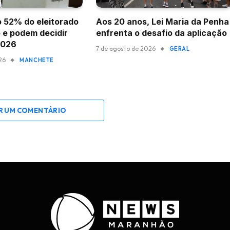
 52% do eleitorado
Aos 20 anos, Lei Maria da Penha
 e podem decidir
enfrenta o desafio da aplicação
2026
7 de agosto de 2026
GERAL
26
MANCHETE
R UM COMENTÁRIO