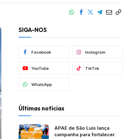
SIGA-NOS
Facebook
Instagram
YouTube
TikTok
WhatsApp
Últimas notícias
APAE de São Luís lança
campanha para fortalecer