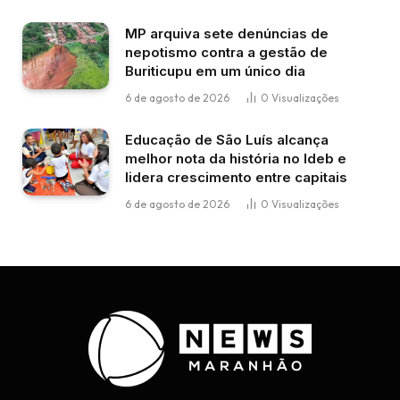
MP arquiva sete denúncias de
nepotismo contra a gestão de
Buriticupu em um único dia
6 de agosto de 2026
0
Visualizações
Educação de São Luís alcança
melhor nota da história no Ideb e
lidera crescimento entre capitais
6 de agosto de 2026
0
Visualizações