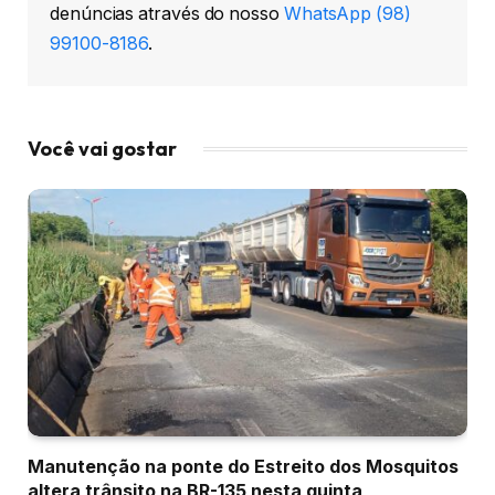
denúncias através do nosso
WhatsApp (98)
99100-8186
.
Você vai gostar
Manutenção na ponte do Estreito dos Mosquitos
altera trânsito na BR-135 nesta quinta