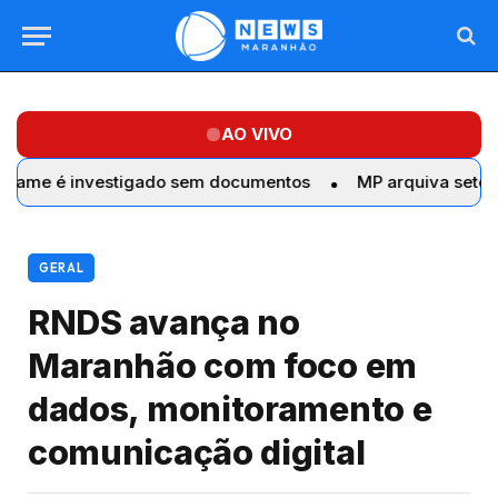
AO VIVO
investigado sem documentos
MP arquiva sete denúncias 
GERAL
RNDS avança no
Maranhão com foco em
dados, monitoramento e
comunicação digital