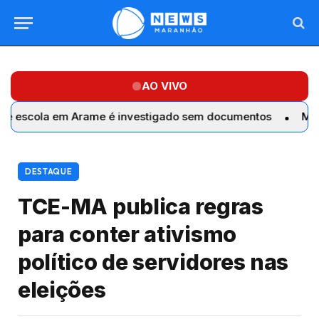
AO VIVO
em Arame é investigado sem documentos
MP arquiva set
DESTAQUE
TCE-MA publica regras
para conter ativismo
político de servidores nas
eleições