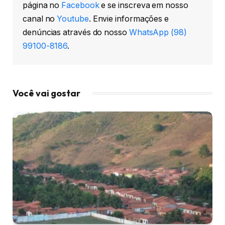
página no
Facebook
e se inscreva em nosso
canal no
Youtube
. Envie informações e
denúncias através do nosso
WhatsApp (98)
99100-8186
.
Você vai gostar