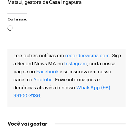
Matsui, gestora da Casa Ingapura.
Curtir isso:
Carregando...
Leia outras notícias em
recordnewsma.com
. Siga
a Record News MA no
Instagram
, curta nossa
página no
Facebook
e se inscreva em nosso
canal no
Youtube
. Envie informações e
denúncias através do nosso
WhatsApp (98)
99100-8186
.
Você vai gostar