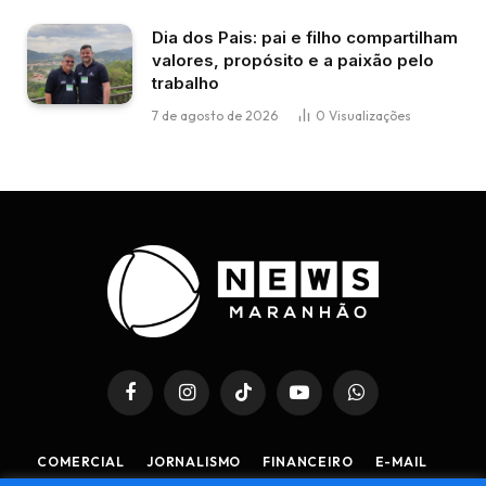
Dia dos Pais: pai e filho compartilham
valores, propósito e a paixão pelo
trabalho
7 de agosto de 2026
0
Visualizações
Facebook
Instagram
TikTok
YouTube
WhatsApp
COMERCIAL
JORNALISMO
FINANCEIRO
E-MAIL