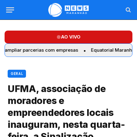
AO VIVO
r parcerias com empresas
Equatorial Maranhão realiza tr
GERAL
UFMA, associação de
moradores e
empreendedores locais
inauguram, nesta quarta-
feira, a Sinalização