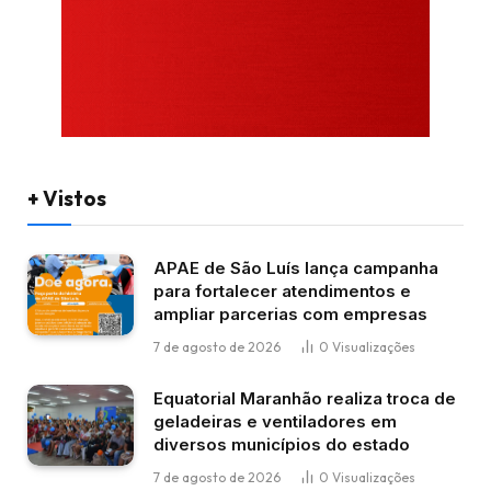
+ Vistos
APAE de São Luís lança campanha
para fortalecer atendimentos e
ampliar parcerias com empresas
7 de agosto de 2026
0
Visualizações
Equatorial Maranhão realiza troca de
geladeiras e ventiladores em
diversos municípios do estado
7 de agosto de 2026
0
Visualizações