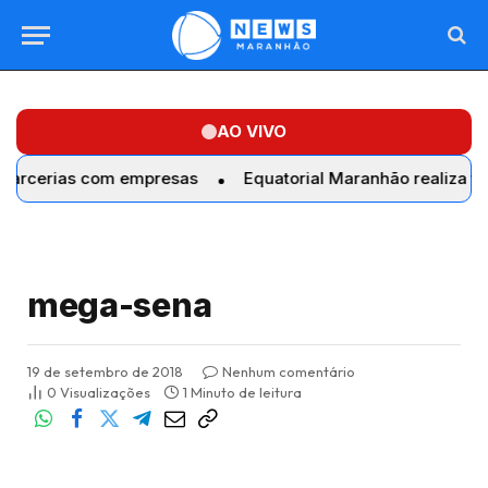
AO VIVO
rias com empresas
Equatorial Maranhão realiza troca de
mega-sena
19 de setembro de 2018
Nenhum comentário
0
Visualizações
1 Minuto de leitura