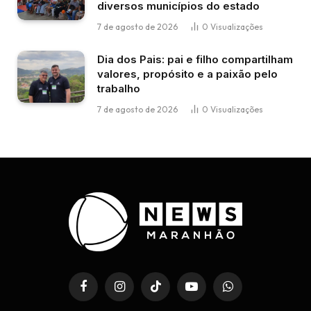
diversos municípios do estado
7 de agosto de 2026
0
Visualizações
Dia dos Pais: pai e filho compartilham
valores, propósito e a paixão pelo
trabalho
7 de agosto de 2026
0
Visualizações
Facebook
Instagram
TikTok
YouTube
WhatsApp