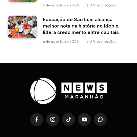
6 de agosto de 2026
0
Visualizações
Educação de São Luís alcança
melhor nota da história no Ideb e
lidera crescimento entre capitais
6 de agosto de 2026
0
Visualizações
Facebook
Instagram
TikTok
YouTube
WhatsApp