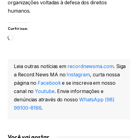
organizações voltadas à defesa dos direitos
humanos.
Curtir isso:
Carregando...
Leia outras notícias em
recordnewsma.com
. Siga
a Record News MA no
Instagram
, curta nossa
página no
Facebook
e se inscreva em nosso
canal no
Youtube
. Envie informações e
denúncias através do nosso
WhatsApp (98)
99100-8186
.
Você vai gostar