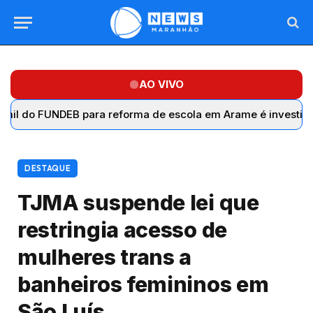
AO VIVO
UNDEB para reforma de escola em Arame é investigado sem 
DESTAQUE
TJMA suspende lei que
restringia acesso de
mulheres trans a
banheiros femininos em
São Luís