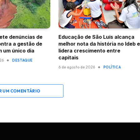
ete denúncias de
Educação de São Luís alcança
ntra a gestão de
melhor nota da história no Ideb e
m um único dia
lidera crescimento entre
capitais
026
DESTAQUE
6 de agosto de 2026
POLÍTICA
R UM COMENTÁRIO