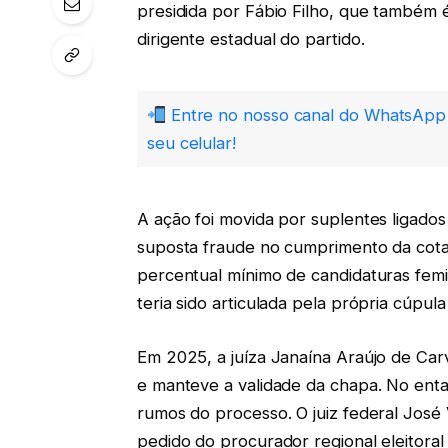
presidida por Fábio Filho, que também 
dirigente estadual do partido.
Entre no nosso canal do WhatsApp 
seu celular!
A ação foi movida por suplentes ligado
suposta fraude no cumprimento da cota
percentual mínimo de candidaturas femi
teria sido articulada pela própria cúpu
Em 2025, a juíza Janaína Araújo de Carva
e manteve a validade da chapa. No enta
rumos do processo. O juiz federal José
pedido do procurador regional eleitoral