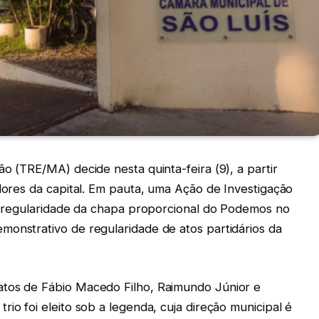
ão (TRE/MA) decide nesta quinta-feira (9), a partir
adores da capital. Em pauta, uma Ação de Investigação
 a regularidade da chapa proporcional do Podemos no
monstrativo de regularidade de atos partidários da
atos de Fábio Macedo Filho, Raimundo Júnior e
io foi eleito sob a legenda, cuja direção municipal é