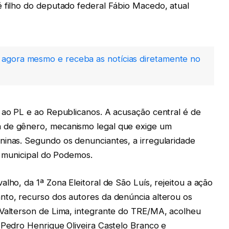
é filho do deputado federal Fábio Macedo, atual
agora mesmo e receba as notícias diretamente no
s ao PL e ao Republicanos. A acusação central é de
 de gênero, mecanismo legal que exige um
ninas. Segundo os denunciantes, a irregularidade
la municipal do Podemos.
lho, da 1ª Zona Eleitoral de São Luís, rejeitou a ação
nto, recurso dos autores da denúncia alterou os
 Valterson de Lima, integrante do TRE/MA, acolheu
 Pedro Henrique Oliveira Castelo Branco e