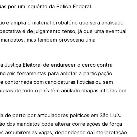
as por um inquérito da Polícia Federal.
ão e amplia o material probatório que será analisado
pectativa é de julgamento tenso, já que uma eventual
os mandatos, mas também provocaria uma
a Justiça Eleitoral de endurecer o cerco contra
ncipais ferramentas para ampliar a participação
te contornada com candidaturas fictícias ou sem
bunais de todo o país têm anulado chapas inteiras por
 de perto por articuladores políticos em São Luís.
ão dos mandatos pode alterar correlações de força
es assumirem as vagas, dependendo da interpretação