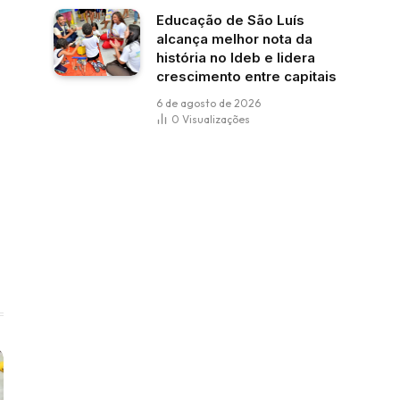
Educação de São Luís
alcança melhor nota da
história no Ideb e lidera
crescimento entre capitais
6 de agosto de 2026
0
Visualizações