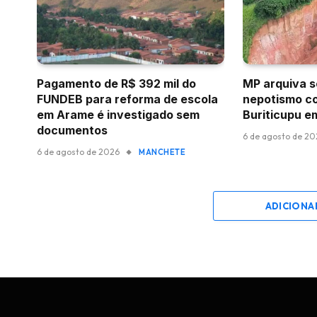
Pagamento de R$ 392 mil do
MP arquiva s
FUNDEB para reforma de escola
nepotismo co
em Arame é investigado sem
Buriticupu e
documentos
6 de agosto de 2
6 de agosto de 2026
MANCHETE
ADICIONA