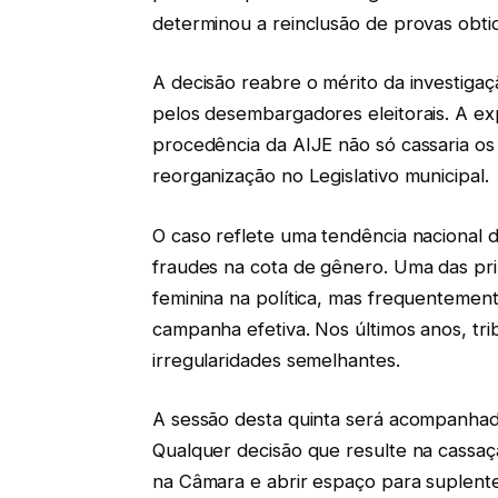
determinou a reinclusão de provas obtid
A decisão reabre o mérito da investigaç
pelos desembargadores eleitorais. A ex
procedência da AIJE não só cassaria 
reorganização no Legislativo municipal.
O caso reflete uma tendência nacional d
fraudes na cota de gênero. Uma das pri
feminina na política, mas frequentemen
campanha efetiva. Nos últimos anos, tri
irregularidades semelhantes.
A sessão desta quinta será acompanhada
Qualquer decisão que resulte na cassaç
na Câmara e abrir espaço para suplent