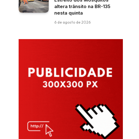
altera trânsito na BR-135
nesta quinta
6 de agosto de 2026