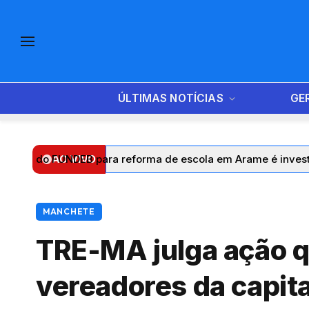
ÚLTIMAS NOTÍCIAS
GE
EB para reforma de escola em Arame é investigado sem doc
AO VIVO
MANCHETE
TRE-MA julga ação q
vereadores da capita