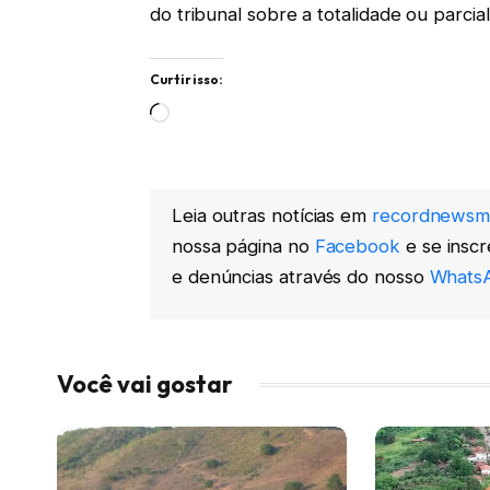
do tribunal sobre a totalidade ou parcia
Curtir isso:
Carregando...
Leia outras notícias em
recordnewsm
nossa página no
Facebook
e se insc
e denúncias através do nosso
WhatsA
Você vai gostar