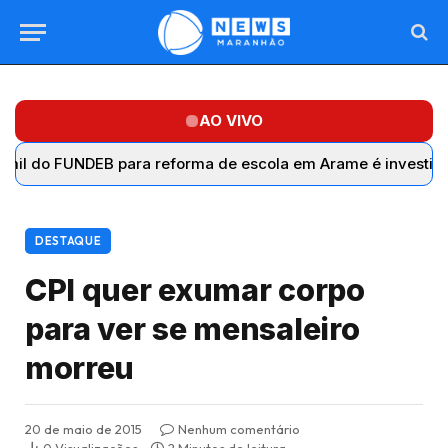
AO VIVO
FUNDEB para reforma de escola em Arame é investigado se
DESTAQUE
CPI quer exumar corpo
para ver se mensaleiro
morreu
20 de maio de 2015
Nenhum comentário