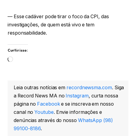
— Esse cadáver pode tirar o foco da CPI, das
investigações, de quem está vivo e tem
responsabilidade.
Curtir isso:
Carregando...
Leia outras notícias em
recordnewsma.com
. Siga
a Record News MA no
Instagram
, curta nossa
página no
Facebook
e se inscreva em nosso
canal no
Youtube
. Envie informações e
denúncias através do nosso
WhatsApp (98)
99100-8186
.