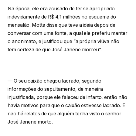
Na época, ele era acusado de ter se apropriado
indevidamente de R$ 4,1 milhões no esquema do
mensalão. Motta disse que teve a ideia depois de
conversar com uma fonte, a qual ele preferiu manter
o anonimato, e justificou que “a própria viúva não
tem certeza de que José Janene morreu”.
— O seu caixão chegou lacrado, segundo
informações do sepultamento, de maneira
injustificada, porque ele faleceu de infarto, então não
havia motivos para que o caixão estivesse lacrado. E
não há relatos de que alguém tenha visto o senhor
José Janene morto.