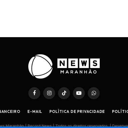
Facebook
Instagram
TikTok
YouTube
WhatsApp
NANCEIRO
E-MAIL
POLÍTICA DE PRIVACIDADE
POLÍTI
s Maranhão | Record News | Todos os direitos reservados. | Desenvo