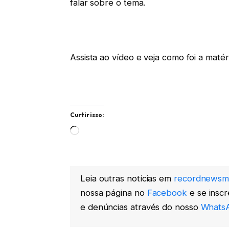
falar sobre o tema.
Assista ao vídeo e veja como foi a mat
Curtir isso:
Carregando...
Leia outras notícias em
recordnewsm
nossa página no
Facebook
e se insc
e denúncias através do nosso
WhatsA