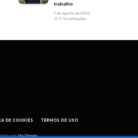
trabalho
7 de agosto de 2026
0
Visualizações
CA DE COOKIES
TERMOS DE USO
lvido por
Os Orcas