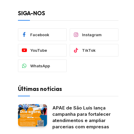
SIGA-NOS
Facebook
Instagram
YouTube
TikTok
WhatsApp
Últimas notícias
APAE de São Luís lança
campanha para fortalecer
atendimentos e ampliar
parcerias com empresas