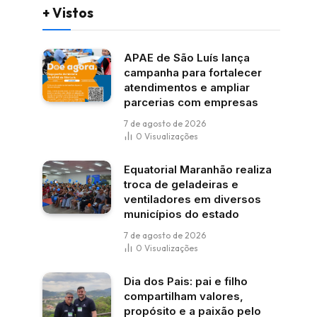
+ Vistos
APAE de São Luís lança
campanha para fortalecer
atendimentos e ampliar
parcerias com empresas
7 de agosto de 2026
0
Visualizações
Equatorial Maranhão realiza
troca de geladeiras e
ventiladores em diversos
municípios do estado
7 de agosto de 2026
0
Visualizações
Dia dos Pais: pai e filho
compartilham valores,
propósito e a paixão pelo