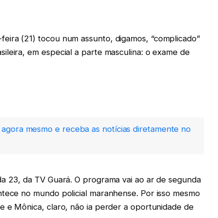
eira (21) tocou num assunto, digamos, “complicado”
ileira, em especial a parte masculina: o exame de
agora mesmo e receba as notícias diretamente no
da 23, da TV Guará. O programa vai ao ar de segunda
ontece no mundo policial maranhense. Por isso mesmo
e e Mônica, claro, não ia perder a oportunidade de