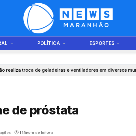
RAL
POLÍTICA
ESPORTES
troca de geladeiras e ventiladores em diversos municípios d
e de próstata
zações
1 Minuto de leitura