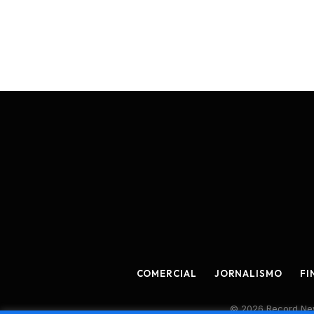
COMERCIAL
JORNALISMO
FI
© 2026 Record New