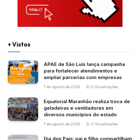
+ Vistos
APAE de São Luís lança campanha
para fortalecer atendimentos e
ampliar parcerias com empresas
7 de agosto de 2026
0
Visualizações
Equatorial Maranhão realiza troca de
geladeiras e ventiladores em
diversos municípios do estado
7 de agosto de 2026
0
Visualizações
Dia dos Pais: pai e filho compartilham