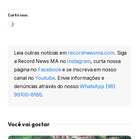
Curtir isso:
Carregando...
Leia outras notícias em
recordnewsma.com
. Siga
a Record News MA no
Instagram
, curta nossa
página no
Facebook
e se inscreva em nosso
canal no
Youtube
. Envie informações e
denúncias através do nosso
WhatsApp (98)
99100-8186
.
Você vai gostar